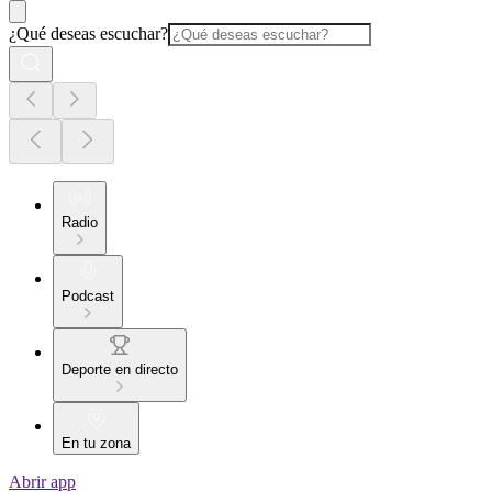
¿Qué deseas escuchar?
Radio
Podcast
Deporte en directo
En tu zona
Abrir app