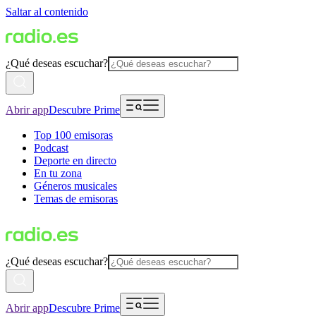
Saltar al contenido
¿Qué deseas escuchar?
Abrir app
Descubre Prime
Top 100 emisoras
Podcast
Deporte en directo
En tu zona
Géneros musicales
Temas de emisoras
¿Qué deseas escuchar?
Abrir app
Descubre Prime