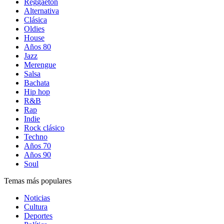
Reggaetón
Alternativa
Clásica
Oldies
House
Años 80
Jazz
Merengue
Salsa
Bachata
Hip hop
R&B
Rap
Indie
Rock clásico
Techno
Años 70
Años 90
Soul
Temas más populares
Noticias
Cultura
Deportes