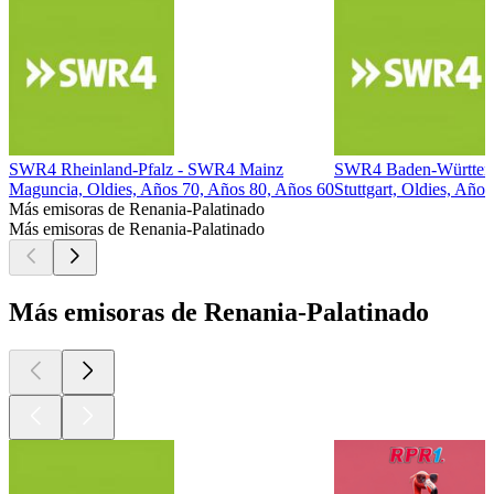
SWR4 Rheinland-Pfalz - SWR4 Mainz
SWR4 Baden-Württemb
Maguncia, Oldies, Años 70, Años 80, Años 60
Stuttgart, Oldies, Año
Más emisoras de Renania-Palatinado
Más emisoras de Renania-Palatinado
Más emisoras de Renania-Palatinado