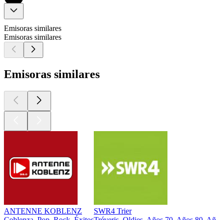
Emisoras similares
Emisoras similares
Emisoras similares
ANTENNE KOBLENZ
SWR4 Trier
Coblenza, Pop, Rock, Éxitos
Tréveris, Oldies, Años 70, Años 80, Año