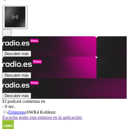
Descubrir más
Descubrir más
Descubrir más
El podcast comienza en
- 0 sec.
Emisoras
SWR4 Koblenz
Escucha gratis esta emisora en la aplicación: