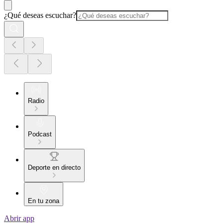
¿Qué deseas escuchar?
Radio
Podcast
Deporte en directo
En tu zona
Abrir app