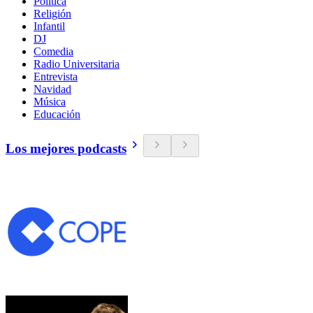
Política
Religión
Infantil
DJ
Comedia
Radio Universitaria
Entrevista
Navidad
Música
Educación
Los mejores podcasts