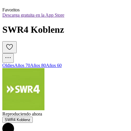
Favoritos
Descarga gratuita en la App Store
SWR4 Koblenz
Oldies
Años 70
Años 80
Años 60
Reproduciendo ahora
SWR4 Koblenz