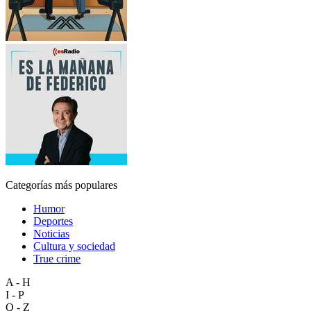
Categorías más populares
Humor
Deportes
Noticias
Cultura y sociedad
True crime
A - H
I - P
Q - Z