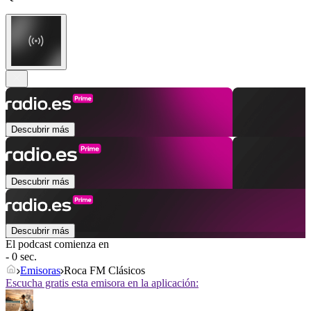
Descubrir más
Descubrir más
Descubrir más
El podcast comienza en
- 0 sec.
Emisoras
Roca FM Clásicos
Escucha gratis esta emisora en la aplicación: