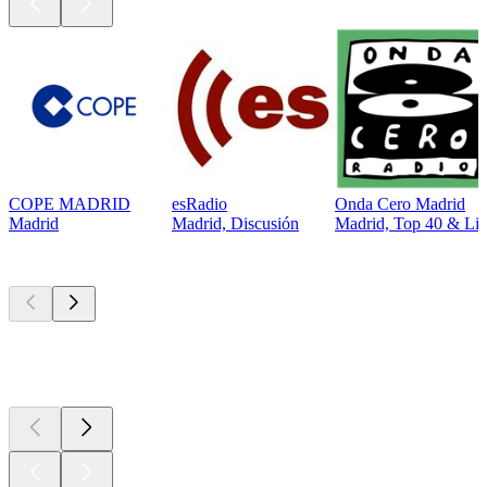
COPE MADRID
esRadio
Onda Cero Madrid
Madrid
Madrid, Discusión
Madrid, Top 40 & List
Los mejores
podcasts
Los mejores
podcasts
Los mejores
podcasts