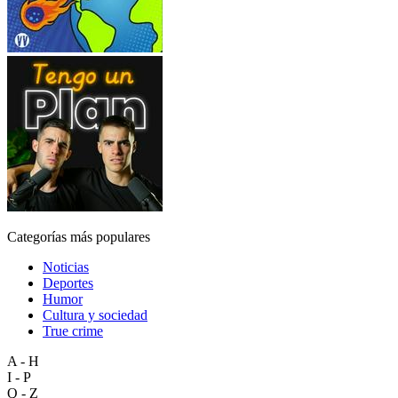
Categorías más populares
Noticias
Deportes
Humor
Cultura y sociedad
True crime
A - H
I - P
Q - Z