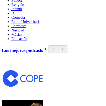
Política
Religión
Infantil
DJ
Comedia
Radio Universitaria
Entrevista
Navidad
Música
Educación
Los mejores podcasts