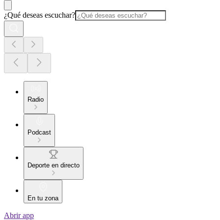
¿Qué deseas escuchar?
Radio
Podcast
Deporte en directo
En tu zona
Abrir app