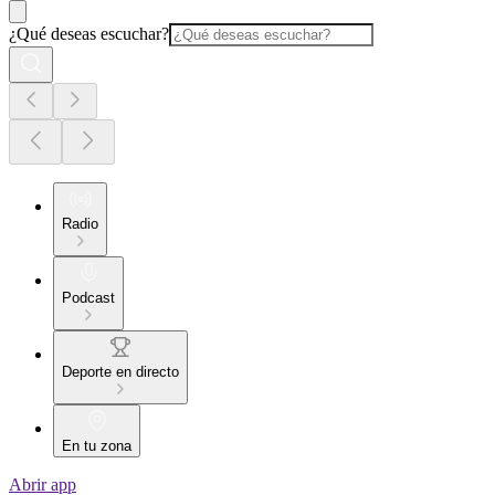
¿Qué deseas escuchar?
Radio
Podcast
Deporte en directo
En tu zona
Abrir app