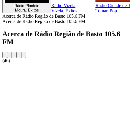
Rádio Vizela
Rádio Cidade de T
Rádio Planí­cie
Moura, Éxitos
Vizela, Éxitos
Tomar, Pop
Acerca de Rádio Região de Basto 105.6 FM
Acerca de Rádio Região de Basto 105.6 FM
Acerca de Rádio Região de Basto 105.6
FM
(46)
Sitio web de la emisora