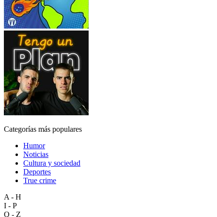
Categorías más populares
Humor
Noticias
Cultura y sociedad
Deportes
True crime
A - H
I - P
Q - Z