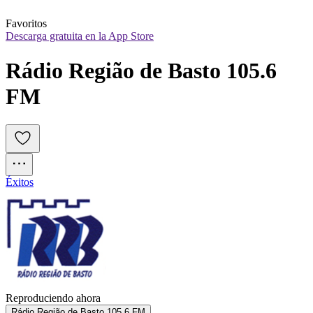
Favoritos
Descarga gratuita en la App Store
Rádio Região de Basto 105.6 
FM
Éxitos
Reproduciendo ahora
Rádio Região de Basto 105.6 FM