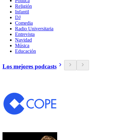
Política
Religión
Infantil
DJ
Comedia
Radio Universitaria
Entrevista
Navidad
Música
Educación
Los mejores podcasts