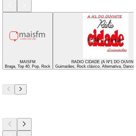
MAISFM
RADIO CIDADE (A Nº1 DO OUVINT
Braga, Top 40, Pop, Rock
Guimarães, Rock clásico, Alternativa, Dance
Los mejores
podcasts
Los mejores
podcasts
Los mejores
podcasts