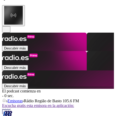
Descubrir más
Descubrir más
Descubrir más
El podcast comienza en
- 0 sec.
Emisoras
Rádio Região de Basto 105.6 FM
Escucha gratis esta emisora en la aplicación: