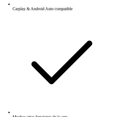
Carplay & Android Auto compatible
Muchas otras funciones de la app