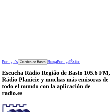
Portugués
Braga
Portugal
Éxitos
Celorico de Basto
Escucha Rádio Região de Basto 105.6 FM,
Rádio Planí­cie y muchas más emisoras de
todo el mundo con la aplicación de
radio.es