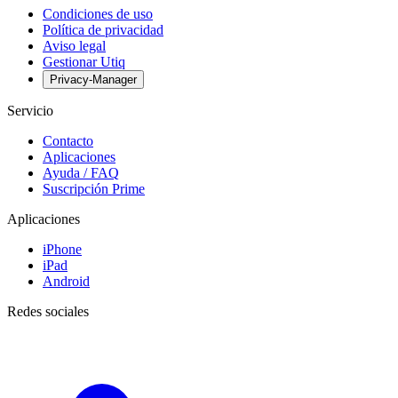
Condiciones de uso
Política de privacidad
Aviso legal
Gestionar Utiq
Privacy-Manager
Servicio
Contacto
Aplicaciones
Ayuda / FAQ
Suscripción Prime
Aplicaciones
iPhone
iPad
Android
Redes sociales