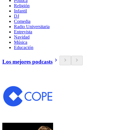
Política
Religión
Infantil
DJ
Comedia
Radio Universitaria
Entrevista
Navidad
Música
Educación
Los mejores podcasts