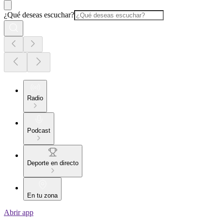
¿Qué deseas escuchar?
Radio
Podcast
Deporte en directo
En tu zona
Abrir app