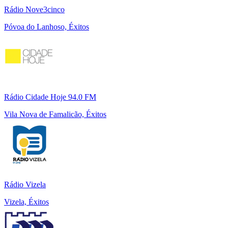
Rádio Nove3cinco
Póvoa do Lanhoso, Éxitos
Rádio Cidade Hoje 94.0 FM
Vila Nova de Famalicão, Éxitos
Rádio Vizela
Vizela, Éxitos