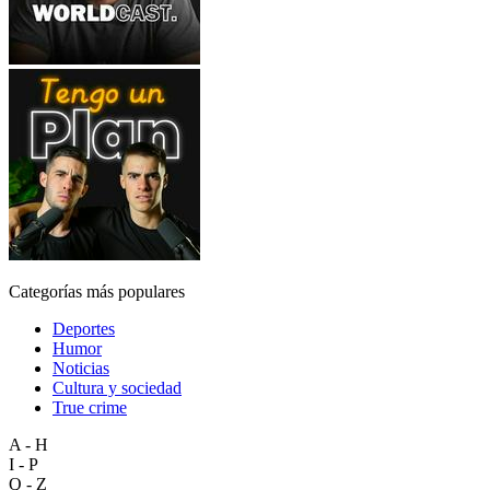
Categorías más populares
Deportes
Humor
Noticias
Cultura y sociedad
True crime
A - H
I - P
Q - Z