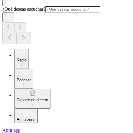
¿Qué deseas escuchar?
Radio
Podcast
Deporte en directo
En tu zona
Abrir app