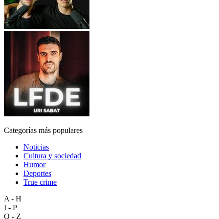
Categorías más populares
Noticias
Cultura y sociedad
Humor
Deportes
True crime
A - H
I - P
Q - Z