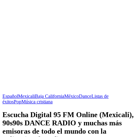
Español
Mexicali
Baja California
México
Dance
Listas de
éxitos
Pop
Música cristiana
Escucha Digital 95 FM Online (Mexicali),
90s90s DANCE RADIO y muchas más
emisoras de todo el mundo con la