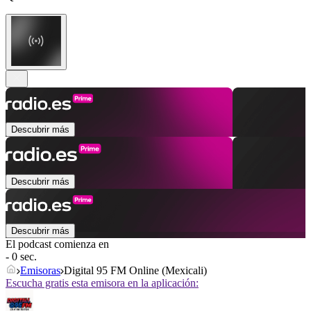
Descubrir más
Descubrir más
Descubrir más
El podcast comienza en
- 0 sec.
Emisoras
Digital 95 FM Online (Mexicali)
Escucha gratis esta emisora en la aplicación: