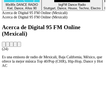
90s90s DANCE RADIO
bigFM Dance Radio
Kiel, Dance, Años 90
Stuttgart, Dance, House, Techno, Electro
B
Acerca de Digital 95 FM Online (Mexicali)
Acerca de Digital 95 FM Online (Mexicali)
Acerca de Digital 95 FM Online
(Mexicali)
(24)
Es una emisora de radio de Mexicali, Baja California, México, que
ofrece la mejor música Top 40/Pop (CHR), Hip-Hop, Dance y Hot
AC
Sitio web de la emisora