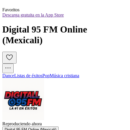
Favoritos
Descarga gratuita en la App Store
Digital 95 FM Online 
(Mexicali)
Dance
Listas de éxitos
Pop
Música cristiana
Reproduciendo ahora
Digital 95 FM Online (Mexicali)