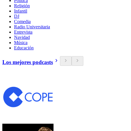
Política
Religión
Infantil
DJ
Comedia
Radio Universitaria
Entrevista
Navidad
Música
Educación
Los mejores podcasts