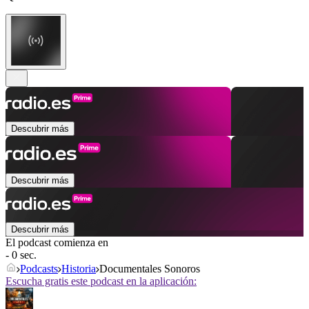
Descubrir más
Descubrir más
Descubrir más
El podcast comienza en
- 0 sec.
Podcasts
Historia
Documentales Sonoros
Escucha gratis este podcast en la aplicación: