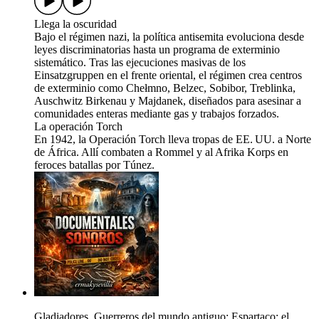
Llega la oscuridad
Bajo el régimen nazi, la política antisemita evoluciona desde
leyes discriminatorias hasta un programa de exterminio
sistemático. Tras las ejecuciones masivas de los
Einsatzgruppen en el frente oriental, el régimen crea centros
de exterminio como Chełmno, Belzec, Sobibor, Treblinka,
Auschwitz Birkenau y Majdanek, diseñados para asesinar a
comunidades enteras mediante gas y trabajos forzados.
La operación Torch
En 1942, la Operación Torch lleva tropas de EE. UU. a Norte
de África. Allí combaten a Rommel y al Afrika Korps en
feroces batallas por Túnez.
Gladiadores, Guerreros del mundo antiguo: Espartaco: el