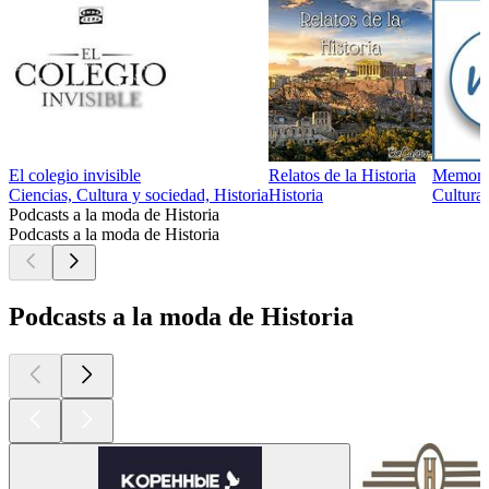
El colegio invisible
Relatos de la Historia
Memoria
Ciencias, Cultura y sociedad, Historia
Historia
Cultura 
Podcasts a la moda de Historia
Podcasts a la moda de Historia
Podcasts a la moda de Historia