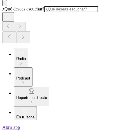
¿Qué deseas escuchar?
Radio
Podcast
Deporte en directo
En tu zona
Abrir app