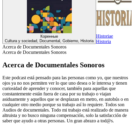
Historiae
Коренные
Cultura y sociedad, Documental, Gobierno, Historia
Historia
Acerca de Documentales Sonoros
Acerca de Documentales Sonoros
Acerca de Documentales Sonoros
Este podcast está pensado para las personas como yo, que nuestros
ojos ya no nos permiten ver lo que uno desea o le interesa y tienen
curiosidad de aprender y conocer, también para aquellas que
constantemente están fuera de casa por su trabajo o viajan
asiduamente y aquellos que se desplazan en metro, en autobús o en
cualquier otro medio porque su trabajo así lo requiere. Todos son
Audios de documentales. Todo mi trabajo está realizado de manera
altruista y no busco ninguna compensación, solo la satisfacción de
saber que ayudo a otras personas. Un gran abrazo a tod@s.
Sitio web del podcast