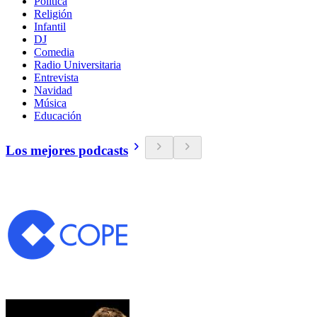
Política
Religión
Infantil
DJ
Comedia
Radio Universitaria
Entrevista
Navidad
Música
Educación
Los mejores podcasts