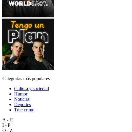
Categorías más populares
Cultura y sociedad
Humor
Noticias
Deportes
True crime
A - H
I - P
Q - Z