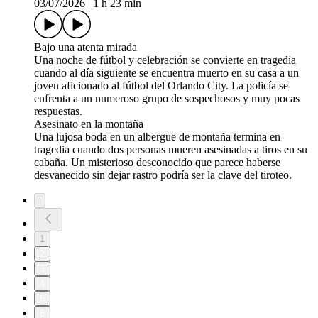
03/07/2026
|
1 h 23 min
Bajo una atenta mirada
Una noche de fútbol y celebración se convierte en tragedia
cuando al día siguiente se encuentra muerto en su casa a un
joven aficionado al fútbol del Orlando City. La policía se
enfrenta a un numeroso grupo de sospechosos y muy pocas
respuestas.
Asesinato en la montaña
Una lujosa boda en un albergue de montaña termina en
tragedia cuando dos personas mueren asesinadas a tiros en su
cabaña. Un misterioso desconocido que parece haberse
desvanecido sin dejar rastro podría ser la clave del tiroteo.
1
2
3
4
5
6