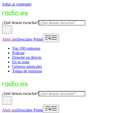
Saltar al contenido
¿Qué deseas escuchar?
Abrir app
Descubre Prime
Top 100 emisoras
Podcast
Deporte en directo
En tu zona
Géneros musicales
Temas de emisoras
¿Qué deseas escuchar?
Abrir app
Descubre Prime