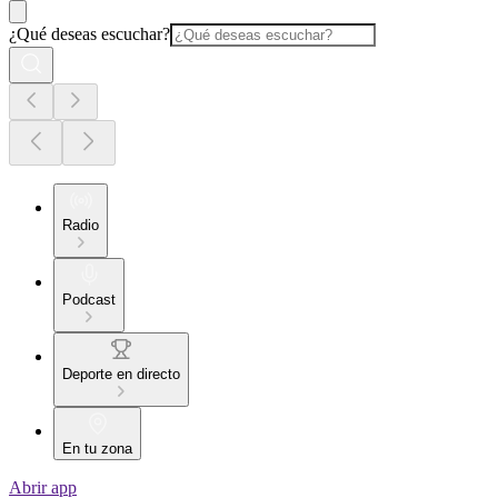
¿Qué deseas escuchar?
Radio
Podcast
Deporte en directo
En tu zona
Abrir app