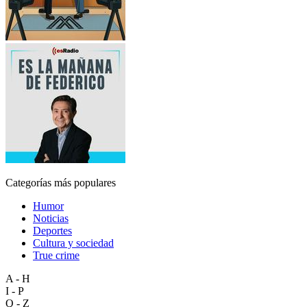
Categorías más populares
Humor
Noticias
Deportes
Cultura y sociedad
True crime
A - H
I - P
Q - Z