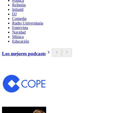
Política
Religión
Infantil
DJ
Comedia
Radio Universitaria
Entrevista
Navidad
Música
Educación
Los mejores podcasts