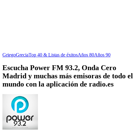
Griego
Grecia
Top 40 & Listas de éxitos
Años 80
Años 90
Escucha Power FM 93.2, Onda Cero
Madrid y muchas más emisoras de todo el
mundo con la aplicación de radio.es