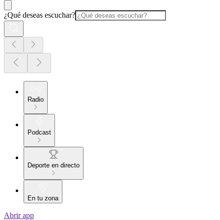
¿Qué deseas escuchar?
Radio
Podcast
Deporte en directo
En tu zona
Abrir app