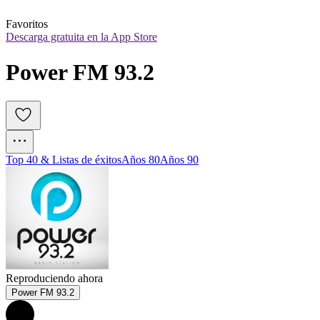
Favoritos
Descarga gratuita en la App Store
Power FM 93.2
Top 40 & Listas de éxitos
Años 80
Años 90
Reproduciendo ahora
Power FM 93.2