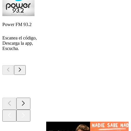
Power FM 93.2
Escanea el código,
Descarga la app,
Escucha.
Los mejores
podcasts
Los mejores
podcasts
Los mejores
podcasts