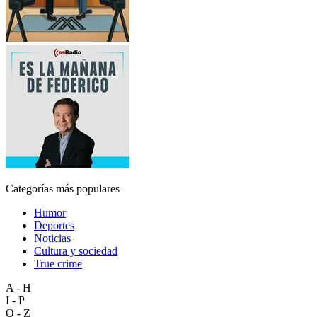
Categorías más populares
Humor
Deportes
Noticias
Cultura y sociedad
True crime
A - H
I - P
Q - Z