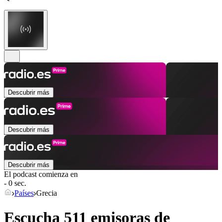
Descubrir más
Descubrir más
Descubrir más
El podcast comienza en
- 0 sec.
Países
Grecia
Escucha 511 emisoras de