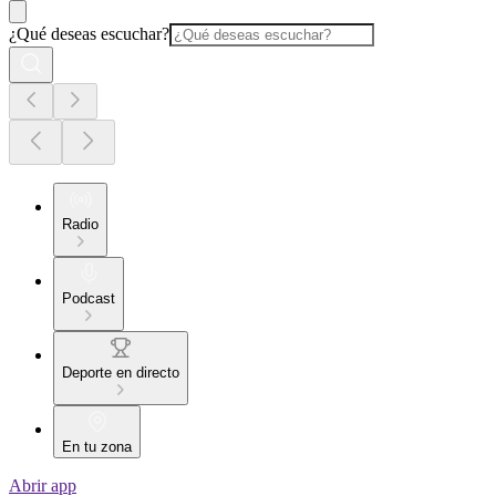
¿Qué deseas escuchar?
Radio
Podcast
Deporte en directo
En tu zona
Abrir app