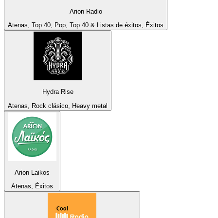
Arion Radio
Atenas, Top 40, Pop, Top 40 & Listas de éxitos, Éxitos
Hydra Rise
Atenas, Rock clásico, Heavy metal
Arion Laikos
Atenas, Éxitos