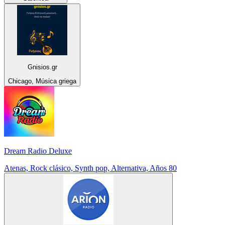
Gnisios.gr
Chicago, Música griega
Dream Radio Deluxe
Atenas, Rock clásico, Synth pop, Alternativa, Años 80