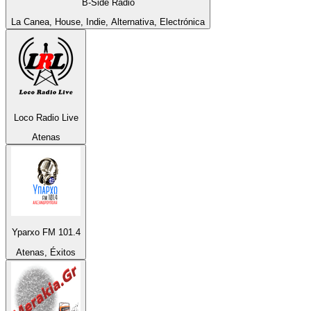
B-Side Radio
La Canea, House, Indie, Alternativa, Electrónica
Loco Radio Live
Atenas
Yparxo FM 101.4
Atenas, Éxitos