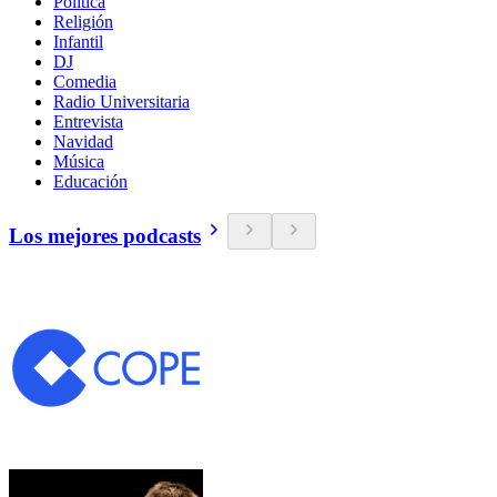
Política
Religión
Infantil
DJ
Comedia
Radio Universitaria
Entrevista
Navidad
Música
Educación
Los mejores podcasts