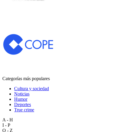
Categorías más populares
Cultura y sociedad
Noticias
Humor
Deportes
True crime
A - H
I - P
Q - Z