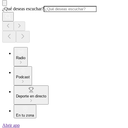
¿Qué deseas escuchar?
Radio
Podcast
Deporte en directo
En tu zona
Abrir app