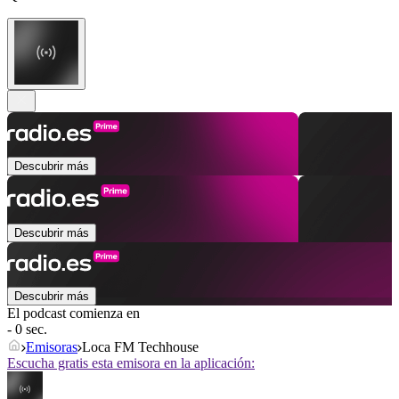
Descubrir más
Descubrir más
Descubrir más
El podcast comienza en
- 0 sec.
Emisoras
Loca FM Techhouse
Escucha gratis esta emisora en la aplicación: