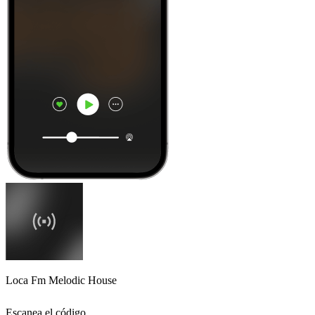
Loca Fm Melodic House
Escanea el código,