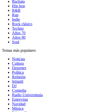
Bachata
Hip hop
R&B
Rap
Indie
Rock clásico
Techno
Años 70
Años 90
Soul
Temas más populares
Noticias
Cultura
Deportes
Política
Religión
Infantil
DJ
Comedia
Radio Universitaria
Entrevista
Navidad
Música