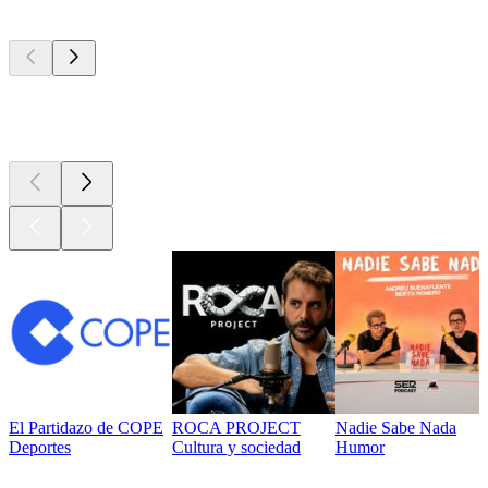
Los mejores
podcasts
Los mejores
podcasts
El Partidazo de COPE
ROCA PROJECT
Nadie Sabe Nada
Deportes
Cultura y sociedad
Humor