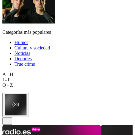
Categorías más populares
Humor
Cultura y sociedad
Noticias
Deportes
True crime
A - H
I - P
Q - Z