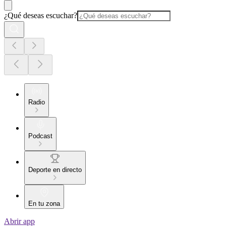
¿Qué deseas escuchar?
Radio
Podcast
Deporte en directo
En tu zona
Abrir app