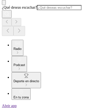
¿Qué deseas escuchar?
Radio
Podcast
Deporte en directo
En tu zona
Abrir app