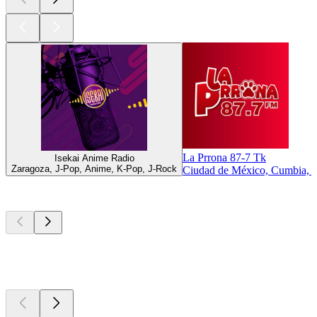
La Prrona 87-7 Tk
Isekai Anime Radio
Zaragoza, J-Pop, Anime, K-Pop, J-Rock
Ciudad de México, Cumbia, 
Los mejores
podcasts
Los mejores
podcasts
Los mejores
podcasts