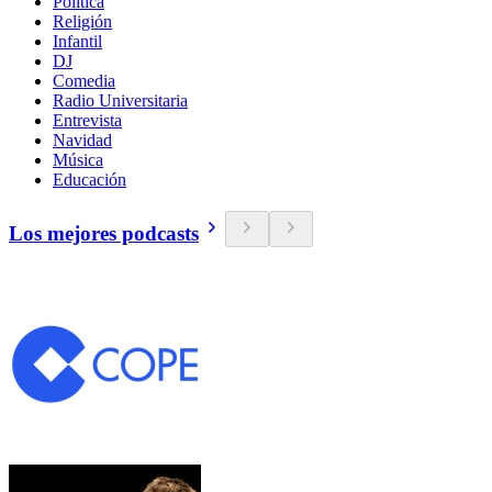
Política
Religión
Infantil
DJ
Comedia
Radio Universitaria
Entrevista
Navidad
Música
Educación
Los mejores podcasts