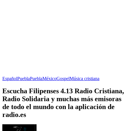
Español
Puebla
Puebla
México
Gospel
Música cristiana
Escucha Filipenses 4.13 Radio Cristiana,
Radio Solidaria y muchas más emisoras
de todo el mundo con la aplicación de
radio.es