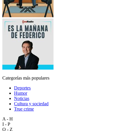
Categorías más populares
Deportes
Humor
Noticias
Cultura y sociedad
True crime
A - H
I - P
Q - Z