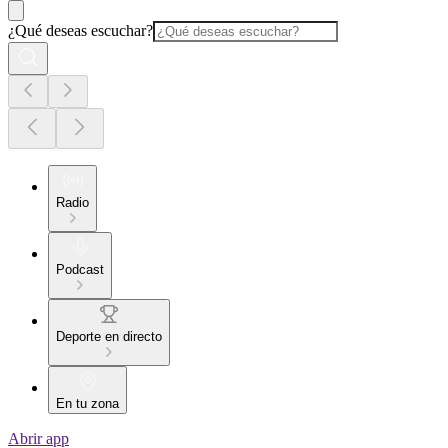
¿Qué deseas escuchar?
Radio
Podcast
Deporte en directo
En tu zona
Abrir app