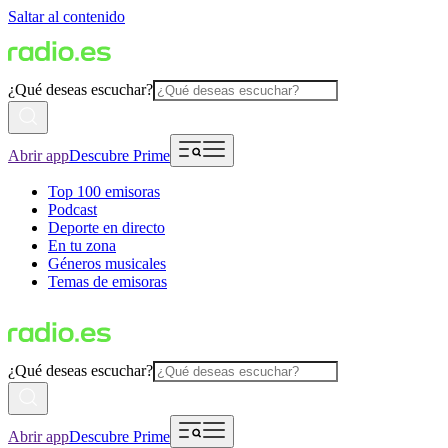
Saltar al contenido
¿Qué deseas escuchar?
Abrir app
Descubre Prime
Top 100 emisoras
Podcast
Deporte en directo
En tu zona
Géneros musicales
Temas de emisoras
¿Qué deseas escuchar?
Abrir app
Descubre Prime