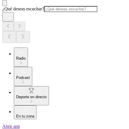
¿Qué deseas escuchar?
Radio
Podcast
Deporte en directo
En tu zona
Abrir app