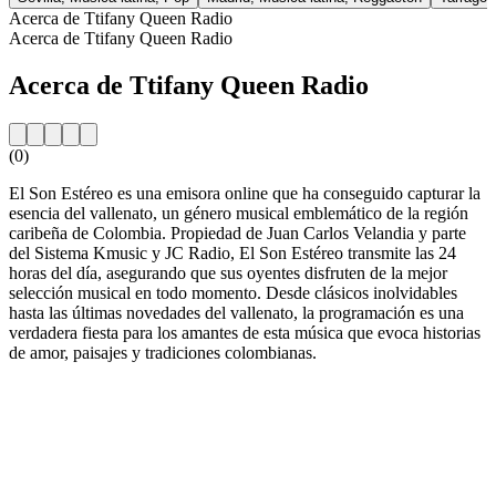
Acerca de Ttifany Queen Radio
Acerca de Ttifany Queen Radio
Acerca de Ttifany Queen Radio
(0)
El Son Estéreo es una emisora online que ha conseguido capturar la
esencia del vallenato, un género musical emblemático de la región
caribeña de Colombia. Propiedad de Juan Carlos Velandia y parte
del Sistema Kmusic y JC Radio, El Son Estéreo transmite las 24
horas del día, asegurando que sus oyentes disfruten de la mejor
selección musical en todo momento. Desde clásicos inolvidables
hasta las últimas novedades del vallenato, la programación es una
verdadera fiesta para los amantes de esta música que evoca historias
de amor, paisajes y tradiciones colombianas.
Sitio web de la emisora