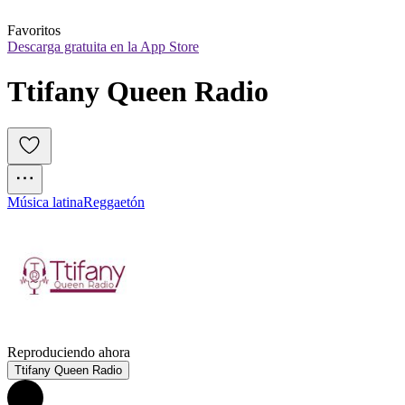
Favoritos
Descarga gratuita en la App Store
Ttifany Queen Radio
Música latina
Reggaetón
Reproduciendo ahora
Ttifany Queen Radio