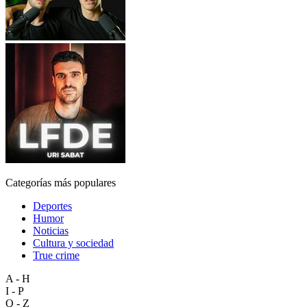
Categorías más populares
Deportes
Humor
Noticias
Cultura y sociedad
True crime
A - H
I - P
Q - Z