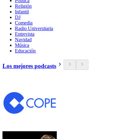
Política
Religión
Infantil
DJ
Comedia
Radio Universitaria
Entrevista
Navidad
Música
Educación
Los mejores podcasts