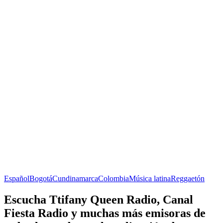
Español
Bogotá
Cundinamarca
Colombia
Música latina
Reggaetón
Escucha Ttifany Queen Radio, Canal
Fiesta Radio y muchas más emisoras de