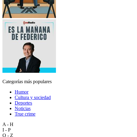
Categorías más populares
Humor
Cultura y sociedad
Deportes
Noticias
True crime
A - H
I - P
Q - Z