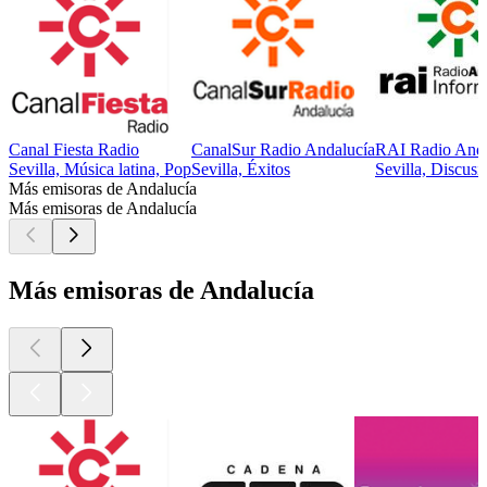
Canal Fiesta Radio
CanalSur Radio Andalucía
RAI Radio Anda
Sevilla, Música latina, Pop
Sevilla, Éxitos
Sevilla, Discusi
Más emisoras de Andalucía
Más emisoras de Andalucía
Más emisoras de Andalucía