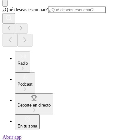
¿Qué deseas escuchar?
Radio
Podcast
Deporte en directo
En tu zona
Abrir app