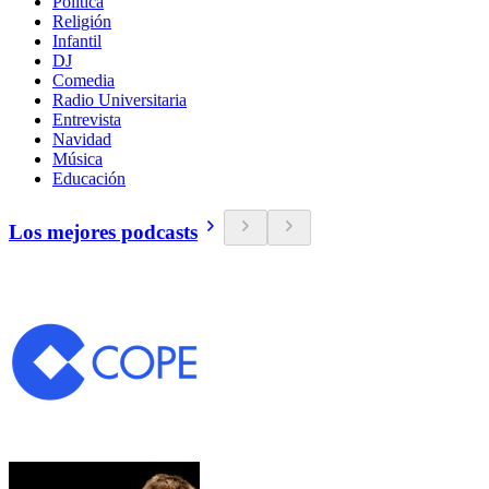
Política
Religión
Infantil
DJ
Comedia
Radio Universitaria
Entrevista
Navidad
Música
Educación
Los mejores podcasts