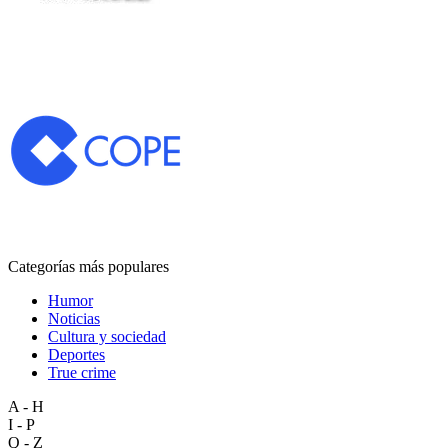
Categorías más populares
Humor
Noticias
Cultura y sociedad
Deportes
True crime
A - H
I - P
Q - Z