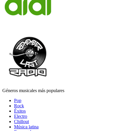
Géneros musicales más populares
Pop
Rock
Éxitos
Electro
Chillout
Música latina