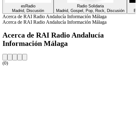
esRadio
Radio Solidaria
Madrid, Discusión
Madrid, Gospel, Pop, Rock, Discusión
Ba
Acerca de RAI Radio Andalucía Información Málaga
Acerca de RAI Radio Andalucía Información Málaga
Acerca de RAI Radio Andalucía
Información Málaga
(0)
Sitio web de la emisora