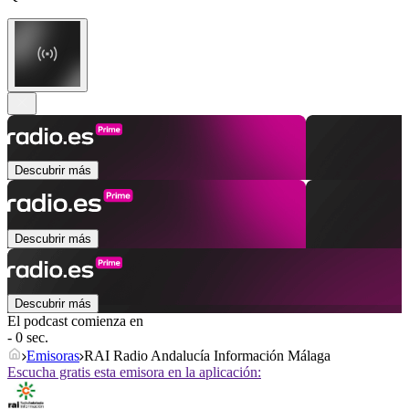
Descubrir más
Descubrir más
Descubrir más
El podcast comienza en
- 0 sec.
Emisoras
RAI Radio Andalucía Información Málaga
Escucha gratis esta emisora en la aplicación: