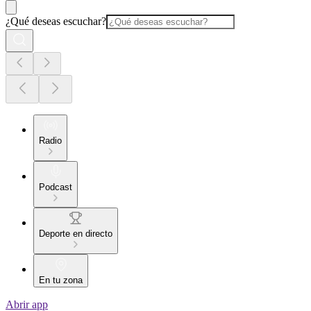
¿Qué deseas escuchar?
Radio
Podcast
Deporte en directo
En tu zona
Abrir app