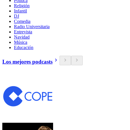
Política
Religión
Infantil
DJ
Comedia
Radio Universitaria
Entrevista
Navidad
Música
Educación
Los mejores podcasts