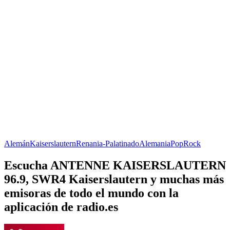
Alemán
Kaiserslautern
Renania-Palatinado
Alemania
Pop
Rock
Escucha ANTENNE KAISERSLAUTERN
96.9, SWR4 Kaiserslautern y muchas más
emisoras de todo el mundo con la
aplicación de radio.es