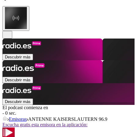
Descubrir más
Descubrir más
Descubrir más
El podcast comienza en
- 0 sec.
Emisoras
ANTENNE KAISERSLAUTERN 96.9
Escucha gratis esta emisora en la aplicación: