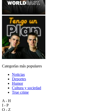
Categorías más populares
Noticias
Deportes
Humor
Cultura y sociedad
True crime
A - H
I - P
Q - Z