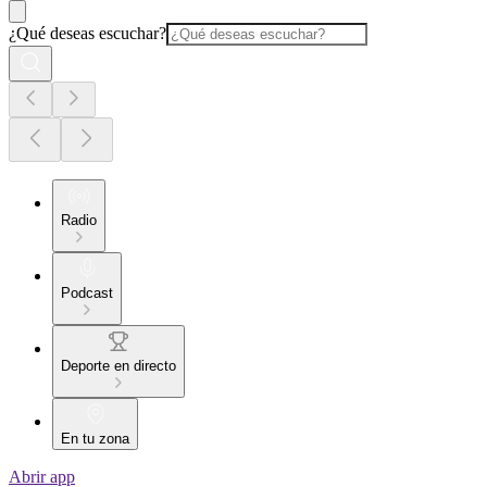
¿Qué deseas escuchar?
Radio
Podcast
Deporte en directo
En tu zona
Abrir app