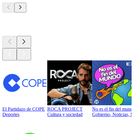
Los mejores
podcasts
El Partidazo de COPE
ROCA PROJECT
No es el fin del mund
Deportes
Cultura y sociedad
Gobierno, Noticias, N