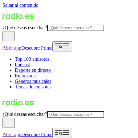
Saltar al contenido
¿Qué deseas escuchar?
Abrir app
Descubre Prime
Top 100 emisoras
Podcast
Deporte en directo
En tu zona
Géneros musicales
Temas de emisoras
¿Qué deseas escuchar?
Abrir app
Descubre Prime