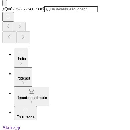
¿Qué deseas escuchar?
Radio
Podcast
Deporte en directo
En tu zona
Abrir app