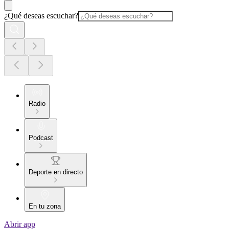
¿Qué deseas escuchar?
Radio
Podcast
Deporte en directo
En tu zona
Abrir app