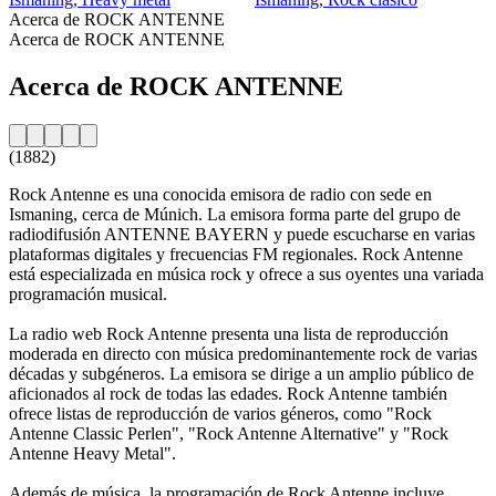
Acerca de ROCK ANTENNE
Acerca de ROCK ANTENNE
Acerca de ROCK ANTENNE
(1882)
Rock Antenne es una conocida emisora de radio con sede en
Ismaning, cerca de Múnich. La emisora forma parte del grupo de
radiodifusión ANTENNE BAYERN y puede escucharse en varias
plataformas digitales y frecuencias FM regionales. Rock Antenne
está especializada en música rock y ofrece a sus oyentes una variada
programación musical.
La radio web Rock Antenne presenta una lista de reproducción
moderada en directo con música predominantemente rock de varias
décadas y subgéneros. La emisora se dirige a un amplio público de
aficionados al rock de todas las edades. Rock Antenne también
ofrece listas de reproducción de varios géneros, como "Rock
Antenne Classic Perlen", "Rock Antenne Alternative" y "Rock
Antenne Heavy Metal".
Además de música, la programación de Rock Antenne incluye