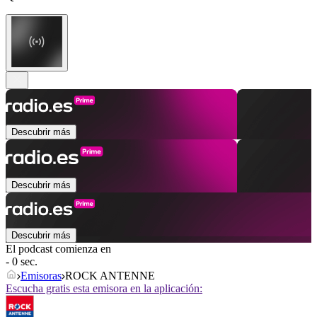
Descubrir más
Descubrir más
Descubrir más
El podcast comienza en
- 0 sec.
Emisoras
ROCK ANTENNE
Escucha gratis esta emisora en la aplicación: