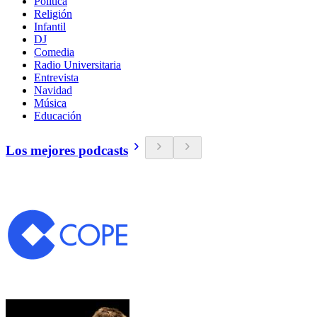
Política
Religión
Infantil
DJ
Comedia
Radio Universitaria
Entrevista
Navidad
Música
Educación
Los mejores podcasts