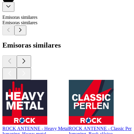
Emisoras similares
Emisoras similares
Emisoras similares
ROCK ANTENNE - Heavy Metal
ROCK ANTENNE - Classic Perl
Ismaning, Heavy metal
Ismaning, Rock clásico