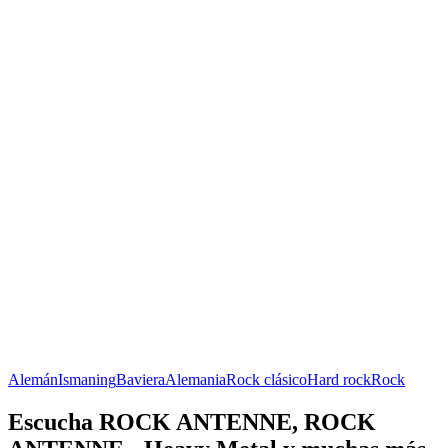
Alemán
Ismaning
Baviera
Alemania
Rock clásico
Hard rock
Rock
Escucha ROCK ANTENNE, ROCK