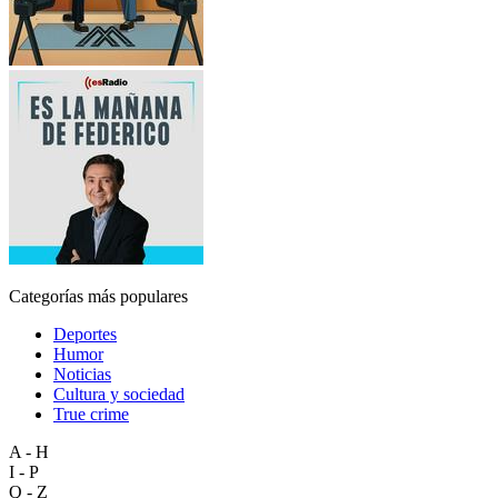
Categorías más populares
Deportes
Humor
Noticias
Cultura y sociedad
True crime
A - H
I - P
Q - Z