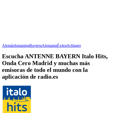
Alemán
Ismaning
Baviera
Alemania
Éxitos
Schlager
Escucha ANTENNE BAYERN Italo Hits,
Onda Cero Madrid y muchas más
emisoras de todo el mundo con la
aplicación de radio.es