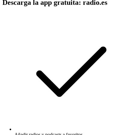
Descarga la app gratuita: radio.es
Añadir radios y podcasts a favoritos