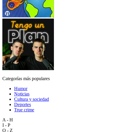
Categorías más populares
Humor
Noticias
Cultura y sociedad
Deportes
True crime
A - H
I - P
Q - Z