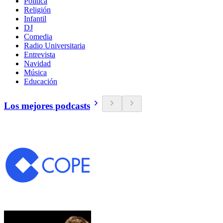
Política
Religión
Infantil
DJ
Comedia
Radio Universitaria
Entrevista
Navidad
Música
Educación
Los mejores podcasts