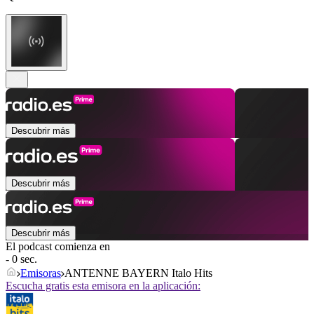
Descubrir más
Descubrir más
Descubrir más
El podcast comienza en
- 0 sec.
Emisoras
ANTENNE BAYERN Italo Hits
Escucha gratis esta emisora en la aplicación: