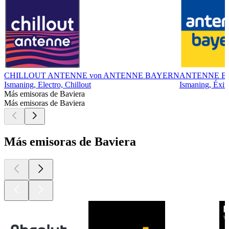
CHILLOUT ANTENNE von ANTENNE BAYERN
ANTENNE B
Ismaning, Electro, Chillout
Ismaning, Éxit
Más emisoras de Baviera
Más emisoras de Baviera
Más emisoras de Baviera