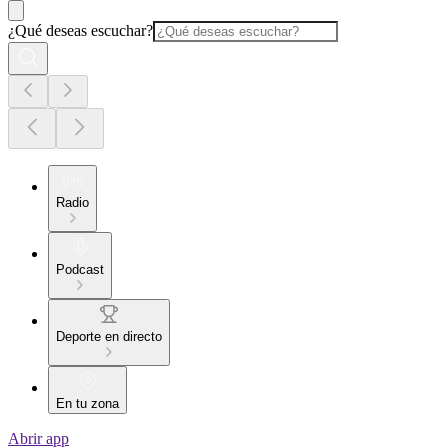
¿Qué deseas escuchar?
Radio
Podcast
Deporte en directo
En tu zona
Abrir app