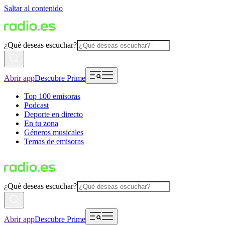
Saltar al contenido
¿Qué deseas escuchar?
Abrir app
Descubre Prime
Top 100 emisoras
Podcast
Deporte en directo
En tu zona
Géneros musicales
Temas de emisoras
¿Qué deseas escuchar?
Abrir app
Descubre Prime