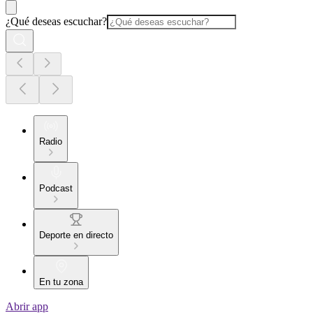
¿Qué deseas escuchar?
Radio
Podcast
Deporte en directo
En tu zona
Abrir app