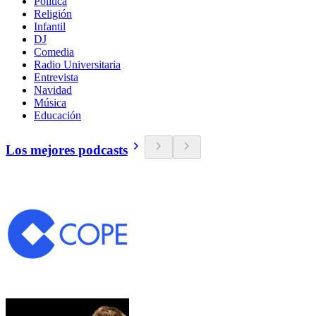
Política
Religión
Infantil
DJ
Comedia
Radio Universitaria
Entrevista
Navidad
Música
Educación
Los mejores podcasts