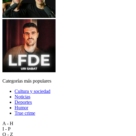
Categorías más populares
Cultura y sociedad
Noticias
Deportes
Humor
True crime
A - H
I - P
Q - Z