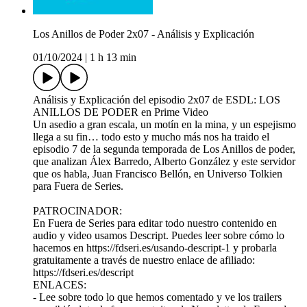
Los Anillos de Poder 2x07 - Análisis y Explicación
01/10/2024
|
1 h 13 min
Análisis y Explicación del episodio 2x07 de ESDL: LOS
ANILLOS DE PODER en Prime Video
Un asedio a gran escala, un motín en la mina, y un espejismo
llega a su fin… todo esto y mucho más nos ha traido el
episodio 7 de la segunda temporada de Los Anillos de poder,
que analizan Álex Barredo, Alberto González y este servidor
que os habla, Juan Francisco Bellón, en Universo Tolkien
para Fuera de Series.
PATROCINADOR:
En Fuera de Series para editar todo nuestro contenido en
audio y video usamos Descript. Puedes leer sobre cómo lo
hacemos en https://fdseri.es/usando-descript-1 y probarla
gratuitamente a través de nuestro enlace de afiliado:
https://fdseri.es/descript
ENLACES:
- Lee sobre todo lo que hemos comentado y ve los trailers