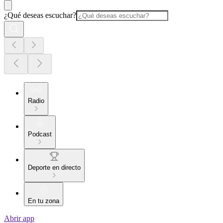
¿Qué deseas escuchar?
Radio
Podcast
Deporte en directo
En tu zona
Abrir app