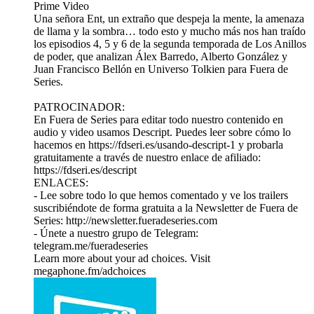
Prime Video
Una señora Ent, un extraño que despeja la mente, la amenaza
de llama y la sombra… todo esto y mucho más nos han traído
los episodios 4, 5 y 6 de la segunda temporada de Los Anillos
de poder, que analizan Álex Barredo, Alberto González y
Juan Francisco Bellón en Universo Tolkien para Fuera de
Series.
PATROCINADOR:
En Fuera de Series para editar todo nuestro contenido en
audio y video usamos Descript. Puedes leer sobre cómo lo
hacemos en https://fdseri.es/usando-descript-1 y probarla
gratuitamente a través de nuestro enlace de afiliado:
https://fdseri.es/descript
ENLACES:
- Lee sobre todo lo que hemos comentado y ve los trailers
suscribiéndote de forma gratuita a la Newsletter de Fuera de
Series: http://newsletter.fueradeseries.com
- Únete a nuestro grupo de Telegram:
telegram.me/fueradeseries
Learn more about your ad choices. Visit
megaphone.fm/adchoices