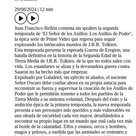
29/08/2024
|
12 min
Juan Francisco Bellón comenta sin spoilers la segunda
temporada de ‘El Señor de los Anillos: Los Anillos de Poder’,
la épica serie de Prime Video que regresa para seguir
explorando los intrincados mundos de J.R.R. Tolkien.
Esta temporada presenta la esperada Guerra de Eregion, una
batalla definitiva en la historia de la Segunda Edad de la
Tierra Media de J.R.R. Tolkien, de la que no todos salen con
vida. Los estandartes se alzan y la devastadora guerra contra
Sauron no ha hecho más que empezar.
Expulsado por Galadriel, sin ejército ni aliados, el naciente
Señor Oscuro debe confiar ahora en su propia astucia para
reconstruir su fuerza y supervisar la creación de los Anillos de
Poder que le permitirán someter a todos los pueblos de la
Tierra Media a su siniestra voluntad. Después del éxito y la
ambición épica de la primera temporada, la nueva temporada
presenta a sus personajes más queridos y más vulnerables en
una oleada de oscuridad cada vez mayor, desafiándolos a
encontrar su propio lugar en un mundo que está cada vez más
al borde de la calamidad. Elfos y enanos, orcos y hombres,
magos y pelosos, a medida que las amistades se resienten y