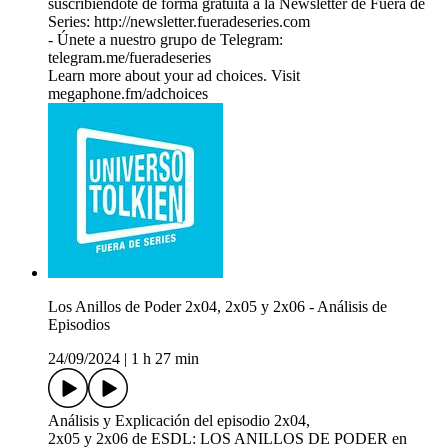
suscribiéndote de forma gratuita a la Newsletter de Fuera de
Series: http://newsletter.fueradeseries.com
- Únete a nuestro grupo de Telegram:
telegram.me/fueradeseries
Learn more about your ad choices. Visit
megaphone.fm/adchoices
Los Anillos de Poder 2x04, 2x05 y 2x06 - Análisis de
Episodios
24/09/2024
|
1 h 27 min
Análisis y Explicación del episodio 2x04,
2x05 y 2x06 de ESDL: LOS ANILLOS DE PODER en