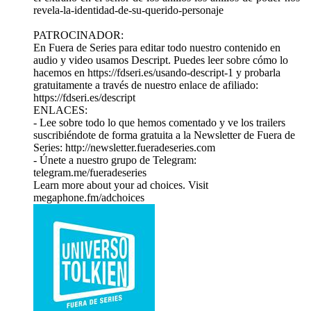
revela-la-identidad-de-su-querido-personaje
PATROCINADOR:
En Fuera de Series para editar todo nuestro contenido en
audio y video usamos Descript. Puedes leer sobre cómo lo
hacemos en https://fdseri.es/usando-descript-1 y probarla
gratuitamente a través de nuestro enlace de afiliado:
https://fdseri.es/descript
ENLACES:
- Lee sobre todo lo que hemos comentado y ve los trailers
suscribiéndote de forma gratuita a la Newsletter de Fuera de
Series: http://newsletter.fueradeseries.com
- Únete a nuestro grupo de Telegram:
telegram.me/fueradeseries
Learn more about your ad choices. Visit
megaphone.fm/adchoices