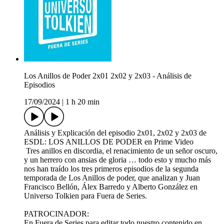
Los Anillos de Poder 2x01 2x02 y 2x03 - Análisis de
Episodios
17/09/2024
|
1 h 20 min
Análisis y Explicación del episodio 2x01, 2x02 y 2x03 de
ESDL: LOS ANILLOS DE PODER en Prime Video
Tres anillos en discordia, el renacimiento de un señor oscuro,
y un herrero con ansias de gloria … todo esto y mucho más
nos han traído los tres primeros episodios de la segunda
temporada de Los Anillos de poder, que analizan y Juan
Francisco Bellón, Álex Barredo y Alberto González en
Universo Tolkien para Fuera de Series.
PATROCINADOR:
En Fuera de Series para editar todo nuestro contenido en