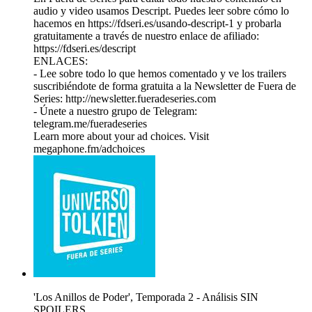
audio y video usamos Descript. Puedes leer sobre cómo lo
hacemos en https://fdseri.es/usando-descript-1 y probarla
gratuitamente a través de nuestro enlace de afiliado:
https://fdseri.es/descript
ENLACES:
- Lee sobre todo lo que hemos comentado y ve los trailers
suscribiéndote de forma gratuita a la Newsletter de Fuera de
Series: http://newsletter.fueradeseries.com
- Únete a nuestro grupo de Telegram:
telegram.me/fueradeseries
Learn more about your ad choices. Visit
megaphone.fm/adchoices
'Los Anillos de Poder', Temporada 2 - Análisis SIN
SPOILERS