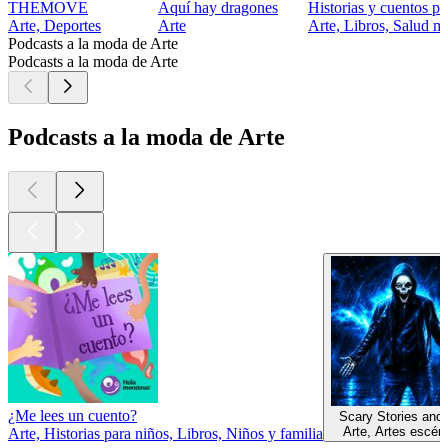
THEMOVE
Aquí hay dragones
Historias y cuentos pa
Arte, Deportes
Arte
Arte, Libros, Salud me
Podcasts a la moda de Arte
Podcasts a la moda de Arte
Podcasts a la moda de Arte
¿Me lees un cuento?
Scary Stories and
Arte, Artes escén
Arte, Historias para niños, Libros, Niños y familia