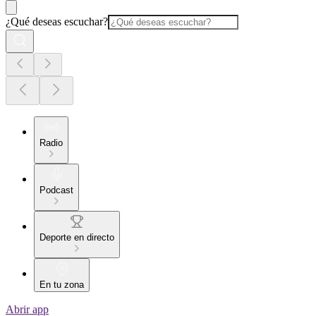
¿Qué deseas escuchar?
Radio
Podcast
Deporte en directo
En tu zona
Abrir app