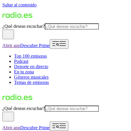
Saltar al contenido
¿Qué deseas escuchar?
Abrir app
Descubre Prime
Top 100 emisoras
Podcast
Deporte en directo
En tu zona
Géneros musicales
Temas de emisoras
¿Qué deseas escuchar?
Abrir app
Descubre Prime