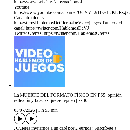
https://www.twitch.tv/subs/nachomol
Youtube:
https://www.youtube.com/channel/UCVVTJiTbG3DKDRs
Canal de ofertas:
https://t.me/HablemosDeOfertasDeVideojuegos Twitter del
canal: https://twitter.com/HablemosDeVJ
Twitter Ofertas: https://twitter.com/HablemosOfertas
La MUERTE DEL FORMATO FÍSICO EN PS5: opinión,
reflexión y falacias que se repiten | 7x36
03/07/2026
|
1 h 53 min
¿Quieres invitarnos a un café por 2 euritos? Suscríbete a