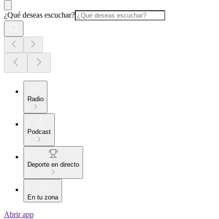
¿Qué deseas escuchar?
Radio
Podcast
Deporte en directo
En tu zona
Abrir app