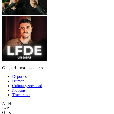
Categorías más populares
Deportes
Humor
Cultura y sociedad
Noticias
True crime
A - H
I - P
Q - Z