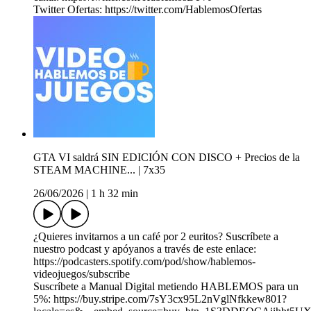
Twitter Ofertas: https://twitter.com/HablemosOfertas
GTA VI saldrá SIN EDICIÓN CON DISCO + Precios de la
STEAM MACHINE... | 7x35
26/06/2026
|
1 h 32 min
¿Quieres invitarnos a un café por 2 euritos? Suscríbete a
nuestro podcast y apóyanos a través de este enlace:
https://podcasters.spotify.com/pod/show/hablemos-
videojuegos/subscribe
Suscríbete a Manual Digital metiendo HABLEMOS para un
5%: https://buy.stripe.com/7sY3cx95L2nVglNfkkew801?