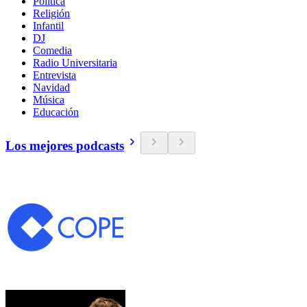
Política
Religión
Infantil
DJ
Comedia
Radio Universitaria
Entrevista
Navidad
Música
Educación
Los mejores podcasts