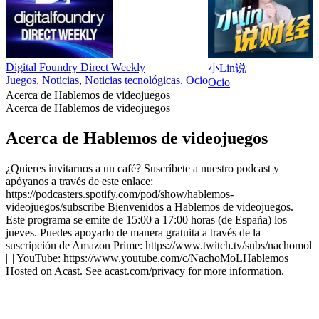
Digital Foundry Direct Weekly
小Lin说
Juegos, Noticias, Noticias tecnológicas, Ocio
Ocio
Acerca de Hablemos de videojuegos
Acerca de Hablemos de videojuegos
Acerca de Hablemos de videojuegos
¿Quieres invitarnos a un café? Suscríbete a nuestro podcast y
apóyanos a través de este enlace:
https://podcasters.spotify.com/pod/show/hablemos-
videojuegos/subscribe Bienvenidos a Hablemos de videojuegos.
Este programa se emite de 15:00 a 17:00 horas (de España) los
jueves. Puedes apoyarlo de manera gratuita a través de la
suscripción de Amazon Prime: https://www.twitch.tv/subs/nachomol
|||| YouTube: https://www.youtube.com/c/NachoMoLHablemos
Hosted on Acast. See acast.com/privacy for more information.
Sitio web del podcast