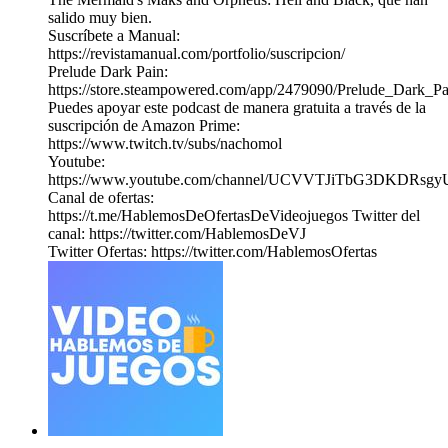
salido muy bien.
Suscríbete a Manual:
https://revistamanual.com/portfolio/suscripcion/
Prelude Dark Pain:
https://store.steampowered.com/app/2479090/Prelude_Dark_Pa
Puedes apoyar este podcast de manera gratuita a través de la
suscripción de Amazon Prime:
https://www.twitch.tv/subs/nachomol
Youtube:
https://www.youtube.com/channel/UCVVTJiTbG3DKDRs
Canal de ofertas:
https://t.me/HablemosDeOfertasDeVideojuegos Twitter del
canal: https://twitter.com/HablemosDeVJ
Twitter Ofertas: https://twitter.com/HablemosOfertas