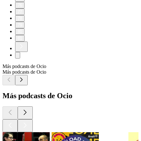
76
77
78
79
80
81
Más podcasts de Ocio
Más podcasts de Ocio
Más podcasts de Ocio