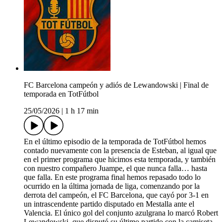
FC Barcelona campeón y adiós de Lewandowski | Final de
temporada en TotFútbol
25/05/2026
|
1 h 17 min
En el último episodio de la temporada de TotFútbol hemos
contado nuevamente con la presencia de Esteban, al igual que
en el primer programa que hicimos esta temporada, y también
con nuestro compañero Juampe, el que nunca falla… hasta
que falla. En este programa final hemos repasado todo lo
ocurrido en la última jornada de liga, comenzando por la
derrota del campeón, el FC Barcelona, que cayó por 3-1 en
un intrascendente partido disputado en Mestalla ante el
Valencia. El único gol del conjunto azulgrana lo marcó Robert
Lewandowski, que disputó su último partido con la camiseta