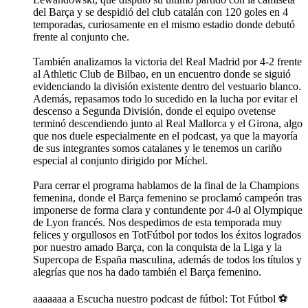
del Barça y se despidió del club catalán con 120 goles en 4
temporadas, curiosamente en el mismo estadio donde debutó
frente al conjunto che.
También analizamos la victoria del Real Madrid por 4-2 frente
al Athletic Club de Bilbao, en un encuentro donde se siguió
evidenciando la división existente dentro del vestuario blanco.
Además, repasamos todo lo sucedido en la lucha por evitar el
descenso a Segunda División, donde el equipo ovetense
terminó descendiendo junto al Real Mallorca y el Girona, algo
que nos duele especialmente en el podcast, ya que la mayoría
de sus integrantes somos catalanes y le tenemos un cariño
especial al conjunto dirigido por Míchel.
Para cerrar el programa hablamos de la final de la Champions
femenina, donde el Barça femenino se proclamó campeón tras
imponerse de forma clara y contundente por 4-0 al Olympique
de Lyon francés. Nos despedimos de esta temporada muy
felices y orgullosos en TotFútbol por todos los éxitos logrados
por nuestro amado Barça, con la conquista de la Liga y la
Supercopa de España masculina, además de todos los títulos y
alegrías que nos ha dado también el Barça femenino.
aaaaaaa a Escucha nuestro podcast de fútbol: Tot Fútbol ⚽