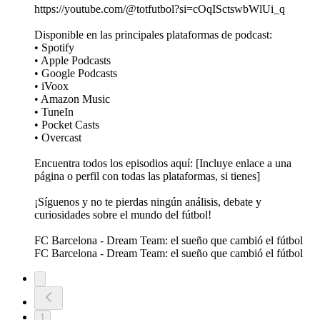
https://youtube.com/@totfutbol?si=cOqISctswbWlUi_q
Disponible en las principales plataformas de podcast:
• Spotify
• Apple Podcasts
• Google Podcasts
• iVoox
• Amazon Music
• TuneIn
• Pocket Casts
• Overcast
Encuentra todos los episodios aquí: [Incluye enlace a una
página o perfil con todas las plataformas, si tienes]
¡Síguenos y no te pierdas ningún análisis, debate y
curiosidades sobre el mundo del fútbol!
FC Barcelona - Dream Team: el sueño que cambió el fútbol
FC Barcelona - Dream Team: el sueño que cambió el fútbol
1