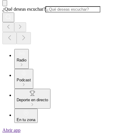
¿Qué deseas escuchar?
Radio
Podcast
Deporte en directo
En tu zona
Abrir app