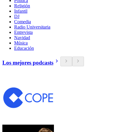
Política
Religión
Infantil
DJ
Comedia
Radio Universitaria
Entrevista
Navidad
Música
Educación
Los mejores podcasts