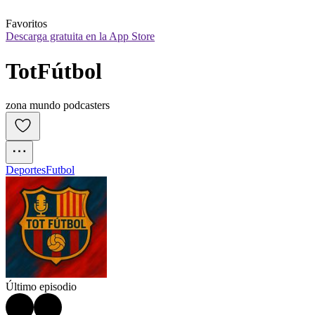
Favoritos
Descarga gratuita en la App Store
TotFútbol
zona mundo podcasters
Deportes
Futbol
Último episodio