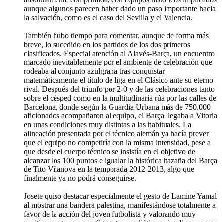
aunque algunos parecen haber dado un paso importante hacia
la salvación, como es el caso del Sevilla y el Valencia.
También hubo tiempo para comentar, aunque de forma más
breve, lo sucedido en los partidos de los dos primeros
clasificados. Especial atención al Alavés-Barça, un encuentro
marcado inevitablemente por el ambiente de celebración que
rodeaba al conjunto azulgrana tras conquistar
matemáticamente el título de liga en el Clásico ante su eterno
rival. Después del triunfo por 2-0 y de las celebraciones tanto
sobre el césped como en la multitudinaria rúa por las calles de
Barcelona, donde según la Guardia Urbana más de 750.000
aficionados acompañaron al equipo, el Barça llegaba a Vitoria
en unas condiciones muy distintas a las habituales. La
alineación presentada por el técnico alemán ya hacía prever
que el equipo no competiría con la misma intensidad, pese a
que desde el cuerpo técnico se insistía en el objetivo de
alcanzar los 100 puntos e igualar la histórica hazaña del Barça
de Tito Vilanova en la temporada 2012-2013, algo que
finalmente ya no podrá conseguirse.
Josete quiso destacar especialmente el gesto de Lamine Yamal
al mostrar una bandera palestina, manifestándose totalmente a
favor de la acción del joven futbolista y valorando muy