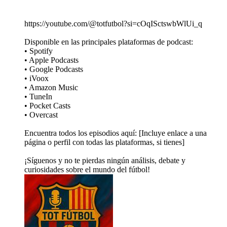
https://youtube.com/@totfutbol?si=cOqISctswbWlUi_q
Disponible en las principales plataformas de podcast:
• Spotify
• Apple Podcasts
• Google Podcasts
• iVoox
• Amazon Music
• TuneIn
• Pocket Casts
• Overcast
Encuentra todos los episodios aquí: [Incluye enlace a una
página o perfil con todas las plataformas, si tienes]
¡Síguenos y no te pierdas ningún análisis, debate y
curiosidades sobre el mundo del fútbol!