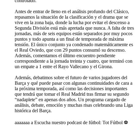
controlado.
Antes de entrar de lleno en el análisis profundo del Clásico,
repasamos la situación de la clasificación y el drama que se
vive en la zona baja, donde la lucha por evitar el descenso a
Segunda División está más apretada que nunca. A falta de tres
jornadas, más de seis equipos están separados por muy pocos
puntos y todo apunta a un final de temporada de máxima
tensión. El único conjunto ya condenado matemáticamente es
el Real Oviedo, que con 29 puntos consumó su descenso.
Además, comentamos el último encuentro pendiente
correspondiente a la jornada treinta y cuatro, que terminó con
un empate a 1 entre el Rayo Vallecano y el Girona.
Además, debatimos sobre el futuro de varios jugadores del
Barça y qué puede pasar con algunas continuidades de cara a
la próxima temporada, así como las decisiones importantes
que tendrá que tomar el Real Madrid tras firmar su segundo
“nadaplete” en apenas dos años. Un programa cargado de
análisis, debate, emoción y muchas risas celebrando una Liga
histórica del Barça.
aaaaaaa a Escucha nuestro podcast de fútbol: Tot Fútbol ⚽