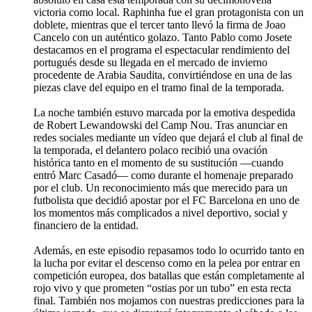
victoria como local. Raphinha fue el gran protagonista con un
doblete, mientras que el tercer tanto llevó la firma de Joao
Cancelo con un auténtico golazo. Tanto Pablo como Josete
destacamos en el programa el espectacular rendimiento del
portugués desde su llegada en el mercado de invierno
procedente de Arabia Saudita, convirtiéndose en una de las
piezas clave del equipo en el tramo final de la temporada.
La noche también estuvo marcada por la emotiva despedida
de Robert Lewandowski del Camp Nou. Tras anunciar en
redes sociales mediante un vídeo que dejará el club al final de
la temporada, el delantero polaco recibió una ovación
histórica tanto en el momento de su sustitución —cuando
entró Marc Casadó— como durante el homenaje preparado
por el club. Un reconocimiento más que merecido para un
futbolista que decidió apostar por el FC Barcelona en uno de
los momentos más complicados a nivel deportivo, social y
financiero de la entidad.
Además, en este episodio repasamos todo lo ocurrido tanto en
la lucha por evitar el descenso como en la pelea por entrar en
competición europea, dos batallas que están completamente al
rojo vivo y que prometen “ostias por un tubo” en esta recta
final. También nos mojamos con nuestras predicciones para la