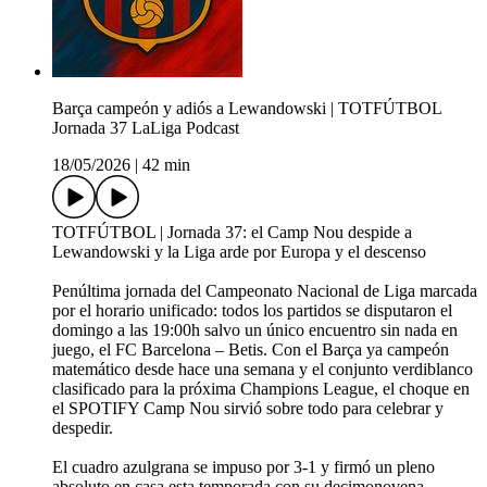
Barça campeón y adiós a Lewandowski | TOTFÚTBOL
Jornada 37 LaLiga Podcast
18/05/2026
|
42 min
TOTFÚTBOL | Jornada 37: el Camp Nou despide a
Lewandowski y la Liga arde por Europa y el descenso
Penúltima jornada del Campeonato Nacional de Liga marcada
por el horario unificado: todos los partidos se disputaron el
domingo a las 19:00h salvo un único encuentro sin nada en
juego, el FC Barcelona – Betis. Con el Barça ya campeón
matemático desde hace una semana y el conjunto verdiblanco
clasificado para la próxima Champions League, el choque en
el SPOTIFY Camp Nou sirvió sobre todo para celebrar y
despedir.
El cuadro azulgrana se impuso por 3-1 y firmó un pleno
absoluto en casa esta temporada con su decimonovena