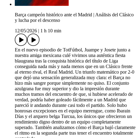
Barça campeón histórico ante el Madrid | Análisis del Clásico
y lucha por el descenso
12/05/2026
|
1 h 10 min
En el nuevo episodio de TotFútbol, Juampe y Josete junto a
nuestra amiga mexicana culé vivimos una auténtica fiesta
blaugrana tras la conquista histórica del título de Liga
conseguida nada más y nada menos que en un Clásico frente
al eterno rival, el Real Madrid. Un triunfo matemático por 2-0
que dejó una sensación generalizada muy clara: el Barça no
hizo más sangre porque simplemente no quiso. El conjunto
azulgrana fue muy superior y dio la impresión durante
muchos tramos del encuentro de que, si hubiese acelerado de
verdad, podría haber goleado fácilmente a un Madrid que
pareció ir andando durante casi todo el partido. Solo hubo
honrosas excepciones en el equipo merengue, como Ibarain
Días y el arquero belga Turcua, los únicos que ofrecieron un
rendimiento digno dentro de un equipo completamente
superado. También analizamos cómo el Barça bajó claramente
el ritmo en la segunda parte tras tener el encuentro totalmente