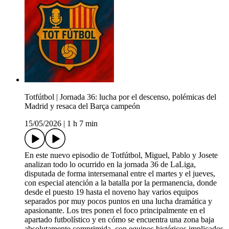
Totfútbol | Jornada 36: lucha por el descenso, polémicas del
Madrid y resaca del Barça campeón
15/05/2026
|
1 h 7 min
En este nuevo episodio de Totfútbol, Miguel, Pablo y Josete
analizan todo lo ocurrido en la jornada 36 de LaLiga,
disputada de forma intersemanal entre el martes y el jueves,
con especial atención a la batalla por la permanencia, donde
desde el puesto 19 hasta el noveno hay varios equipos
separados por muy pocos puntos en una lucha dramática y
apasionante. Los tres ponen el foco principalmente en el
apartado futbolístico y en cómo se encuentra una zona baja
absolutamente comprimida, con equipos históricos implicados