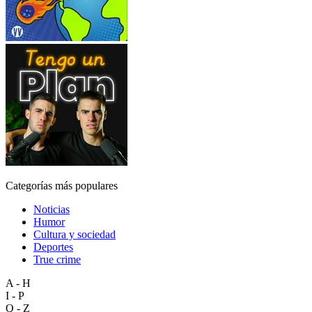
Categorías más populares
Noticias
Humor
Cultura y sociedad
Deportes
True crime
A - H
I - P
Q - Z