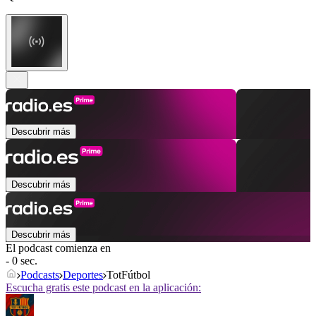
Descubrir más
Descubrir más
Descubrir más
El podcast comienza en
- 0 sec.
Podcasts
Deportes
TotFútbol
Escucha gratis este podcast en la aplicación: