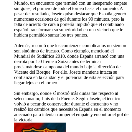
Mundo, un encuentro que terminó con un inesperado empate
sin goles, el primero de todo el torneo hasta el momento. A
pesar del resultado, Josete quiso destacar que España generó
numerosas ocasiones de gol durante los 90 minutos, pero la
falta de acierto de cara a portería impidió que el combinado
español transformara su superioridad en una victoria que le
hubiera permitido sumar los tres puntos.
Además, recordó que los comienzos complicados no siempre
son sinónimo de fracaso. Como ejemplo, mencionó el
Mundial de Sudáfrica 2010, donde España arrancó con una
derrota por 1-0 frente a Suiza antes de terminar
proclamándose campeona del mundo bajo la dirección de
Vicente del Bosque. Por ello, Josete mantiene intacta su
confianza en la calidad y el potencial de esta selección para
llegar lejos en el torneo.
Sin embargo, donde sí mostró más dudas fue respecto al
seleccionador, Luis de la Fuente. Según Josete, el técnico
volvió a pecar de conservador durante el encuentro y no
realizó los cambios que necesitaba España en el momento
adecuado para intentar romper el empate y encontrar el gol de
la victoria.