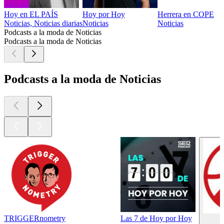
Hoy en EL PAÍS
Hoy por Hoy
Herrera en COPE
Noticias, Noticias diarias
Noticias
Noticias
Podcasts a la moda de Noticias
Podcasts a la moda de Noticias
Podcasts a la moda de Noticias
TRIGGERnometry
Las 7 de Hoy por Hoy