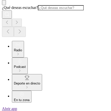
¿Qué deseas escuchar?
Radio
Podcast
Deporte en directo
En tu zona
Abrir app