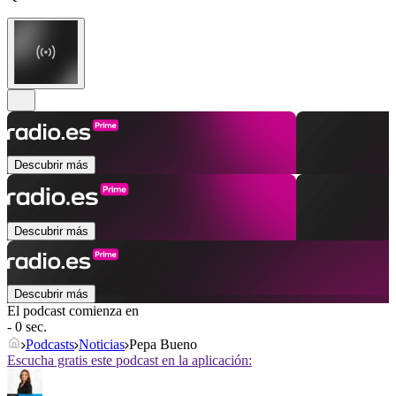
Descubrir más
Descubrir más
Descubrir más
El podcast comienza en
- 0 sec.
Podcasts
Noticias
Pepa Bueno
Escucha gratis este podcast en la aplicación: