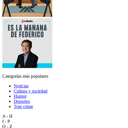
Categorías más populares
Noticias
Cultura y sociedad
Humor
Deportes
True crime
A - H
I - P
Q - Z