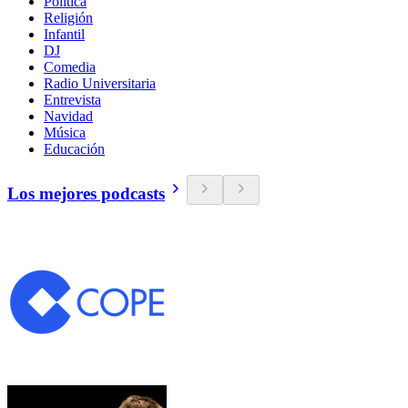
Política
Religión
Infantil
DJ
Comedia
Radio Universitaria
Entrevista
Navidad
Música
Educación
Los mejores podcasts