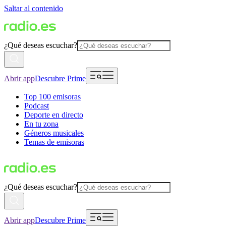
Saltar al contenido
¿Qué deseas escuchar?
Abrir app
Descubre Prime
Top 100 emisoras
Podcast
Deporte en directo
En tu zona
Géneros musicales
Temas de emisoras
¿Qué deseas escuchar?
Abrir app
Descubre Prime