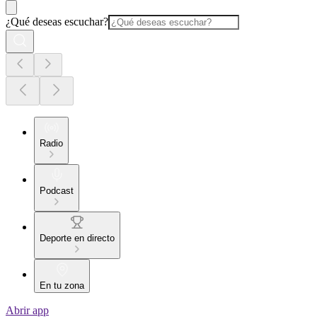
¿Qué deseas escuchar?
Radio
Podcast
Deporte en directo
En tu zona
Abrir app