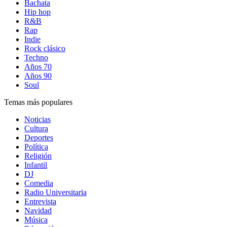
Bachata
Hip hop
R&B
Rap
Indie
Rock clásico
Techno
Años 70
Años 90
Soul
Temas más populares
Noticias
Cultura
Deportes
Política
Religión
Infantil
DJ
Comedia
Radio Universitaria
Entrevista
Navidad
Música