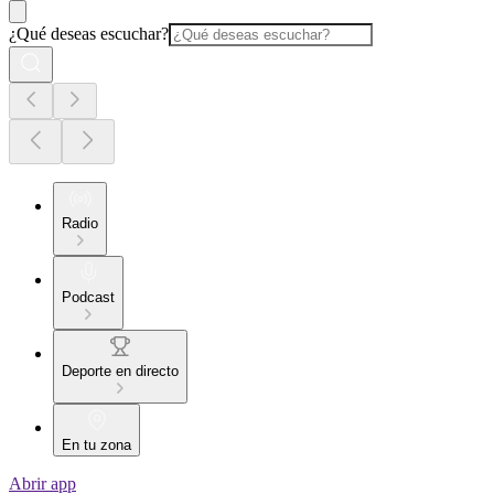
¿Qué deseas escuchar?
Radio
Podcast
Deporte en directo
En tu zona
Abrir app