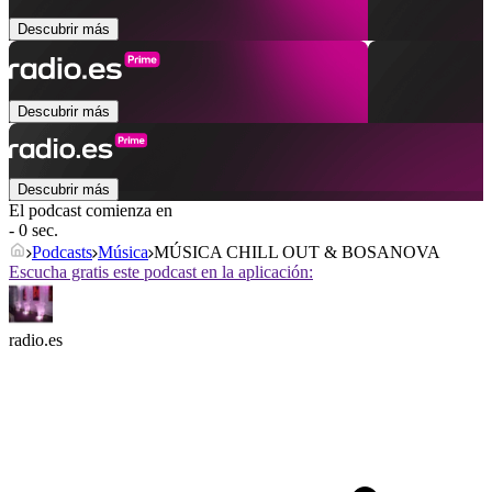
Descubrir más
Descubrir más
Descubrir más
El podcast comienza en
- 0 sec.
Podcasts
Música
MÚSICA CHILL OUT & BOSANOVA
Escucha gratis este podcast en la aplicación:
radio.es