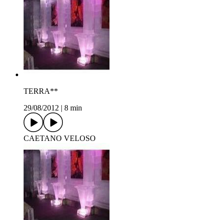
TERRA**
29/08/2012
|
8 min
CAETANO VELOSO