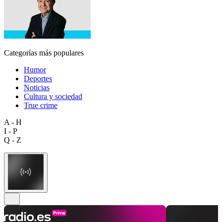
Categorías más populares
Humor
Deportes
Noticias
Cultura y sociedad
True crime
A - H
I - P
Q - Z