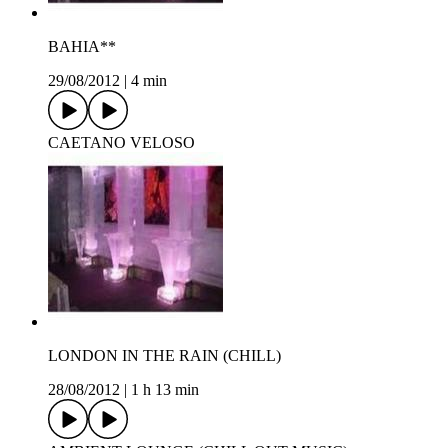
BAHIA**
29/08/2012
|
4 min
CAETANO VELOSO
LONDON IN THE RAIN (CHILL)
28/08/2012
|
1 h 13 min