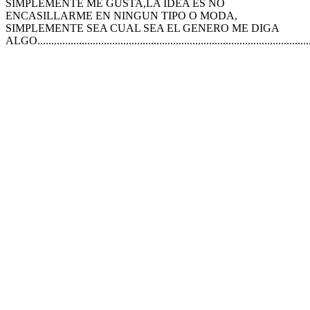
SIMPLEMENTE ME GUSTA,LA IDEA ES NO
ENCASILLARME EN NINGUN TIPO O MODA,
SIMPLEMENTE SEA CUAL SEA EL GENERO ME DIGA
ALGO....................................................................................................
Sitio web del podcast