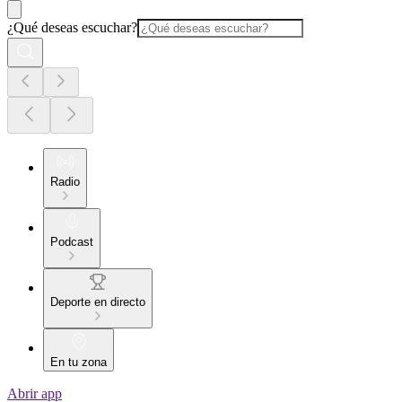
¿Qué deseas escuchar?
Radio
Podcast
Deporte en directo
En tu zona
Abrir app