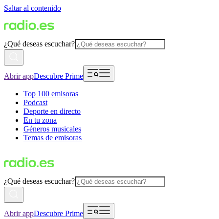
Saltar al contenido
¿Qué deseas escuchar?
Abrir app
Descubre Prime
Top 100 emisoras
Podcast
Deporte en directo
En tu zona
Géneros musicales
Temas de emisoras
¿Qué deseas escuchar?
Abrir app
Descubre Prime