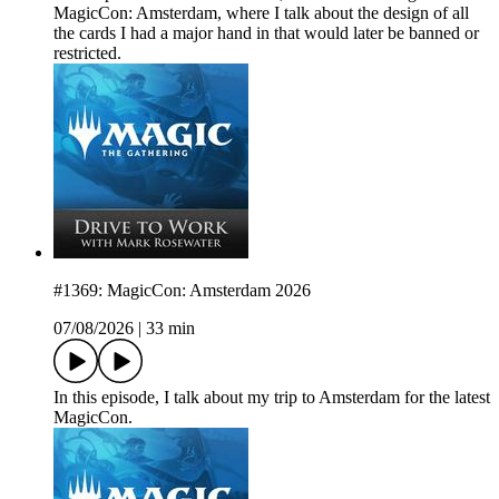
MagicCon: Amsterdam, where I talk about the design of all
the cards I had a major hand in that would later be banned or
restricted.
#1369: MagicCon: Amsterdam 2026
07/08/2026
|
33 min
In this episode, I talk about my trip to Amsterdam for the latest
MagicCon.