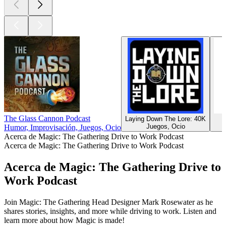
The Glass Cannon Podcast
Laying Down The Lore: 40K
M
Juegos, Ocio
Humor, Improvisación, Juegos, Ocio
Acerca de Magic: The Gathering Drive to Work Podcast
Acerca de Magic: The Gathering Drive to Work Podcast
Acerca de Magic: The Gathering Drive to
Work Podcast
Join Magic: The Gathering Head Designer Mark Rosewater as he
shares stories, insights, and more while driving to work. Listen and
learn more about how Magic is made!