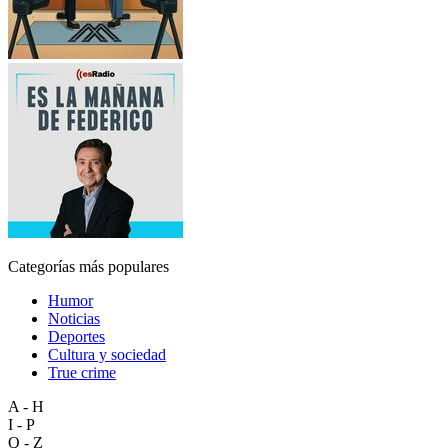
Categorías más populares
Humor
Noticias
Deportes
Cultura y sociedad
True crime
A - H
I - P
Q - Z