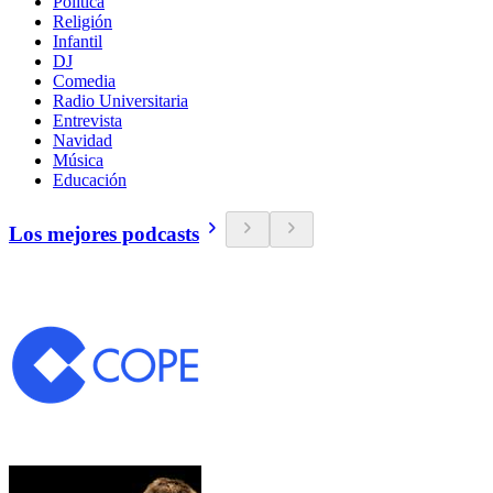
Política
Religión
Infantil
DJ
Comedia
Radio Universitaria
Entrevista
Navidad
Música
Educación
Los mejores podcasts