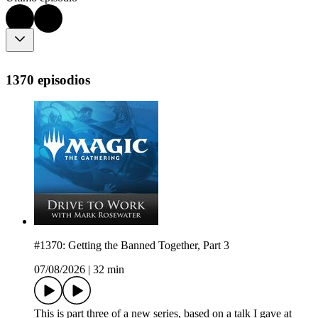
1370 episodios
#1370: Getting the Banned Together, Part 3
07/08/2026
|
32 min
This is part three of a new series, based on a talk I gave at