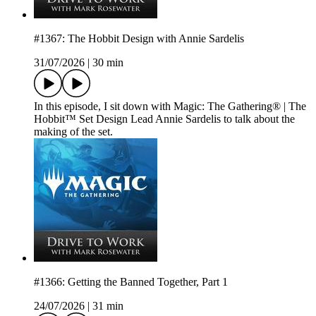
#1367: The Hobbit Design with Annie Sardelis
31/07/2026
|
30 min
In this episode, I sit down with Magic: The Gathering® | The
Hobbit™ Set Design Lead Annie Sardelis to talk about the
making of the set.
#1366: Getting the Banned Together, Part 1
24/07/2026
|
31 min