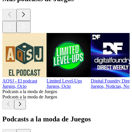
AQSJ - El podcast
Limited Level-Ups
Digital Foundry Dire
Juegos, Ocio
Juegos, Ocio
Juegos, Noticias, Noti
Podcasts a la moda de Juegos
Podcasts a la moda de Juegos
Podcasts a la moda de Juegos