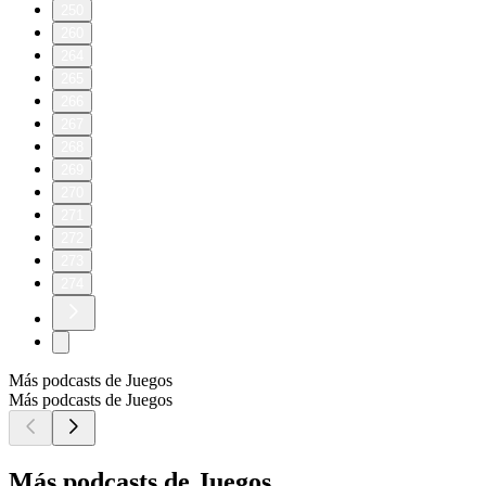
250
260
264
265
266
267
268
269
270
271
272
273
274
Más podcasts de Juegos
Más podcasts de Juegos
Más podcasts de Juegos