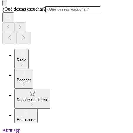
¿Qué deseas escuchar?
Radio
Podcast
Deporte en directo
En tu zona
Abrir app