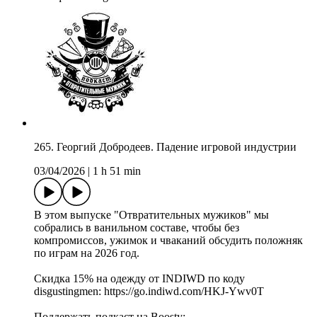
265. Георгий Добродеев. Падение игровой индустрии
03/04/2026
|
1 h 51 min
В этом выпуске "Отвратительных мужиков" мы
собрались в ванильном составе, чтобы без
компромиссов, ужимок и чваканий обсудить положняк
по играм на 2026 год.
Скидка 15% на одежду от INDIWD по коду
disgustingmen: https://go.indiwd.com/HKJ-Ywv0T
Поддержать подкаст на Boosty: