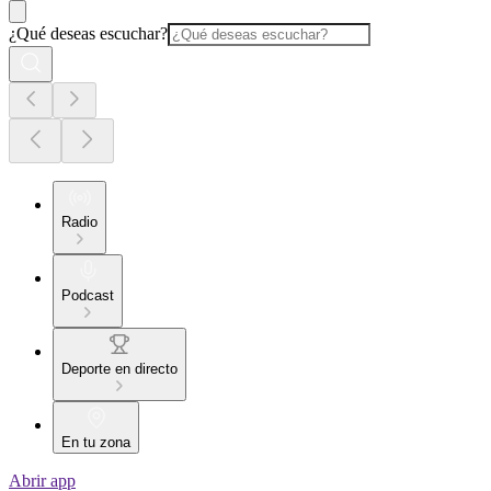
¿Qué deseas escuchar?
Radio
Podcast
Deporte en directo
En tu zona
Abrir app