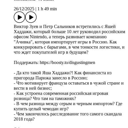
26/12/2025
|
1 h 49 min
Виктор Зуев и Петр Сальников встретились с Яшей
Хаддажи, который больше 10 лет руководил российским
офисом Nintendo, а теперь развивает компанию
"Ачивка", которая импортирует игры в Россию. Как
конкурировать с барыгами, в чем тонкости логистики, и
что ждет покупателей игр в будущем?
Поддержать: https://boosty.to/disgustingmen
- Да кто такой Яша Хаддажи?! Как финансиста из
пригорода Парижа занесло в Россию;
- Что мотивирует француза оставаться в чужой стране и
вести в ней бизнес;
- Как устроена современная российская игровая
розница? Что там на таможнях?
- В чем разница между серым и черным импортом? Где
купить целый чемодан игр?
- Чем закончилось расследование того самого скандала
2018 года?