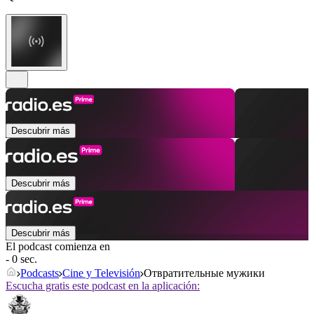
Descubrir más
Descubrir más
Descubrir más
El podcast comienza en
- 0 sec.
Podcasts
Cine y Televisión
Отвратительные мужики
Escucha gratis este podcast en la aplicación: