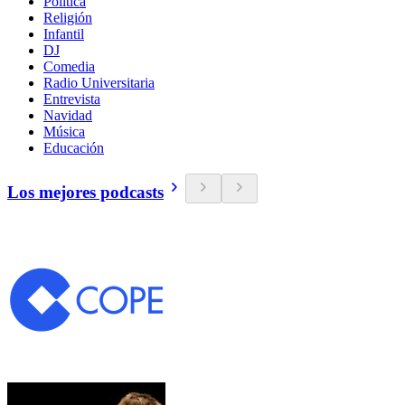
Política
Religión
Infantil
DJ
Comedia
Radio Universitaria
Entrevista
Navidad
Música
Educación
Los mejores podcasts