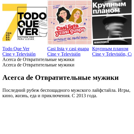
Todo Que Ver
Casi lista y casi guapa
Крупным планом
Cine y Televisión
Cine y Televisión
Cine y Televisión, Crí
Acerca de Отвратительные мужики
Acerca de Отвратительные мужики
Acerca de Отвратительные мужики
Последний рубеж беспощадного мужского лайфстайла. Игры,
кино, жизнь, еда и приключения. С 2013 года.
Sitio web del podcast