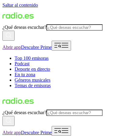
Saltar al contenido
¿Qué deseas escuchar?
Abrir app
Descubre Prime
Top 100 emisoras
Podcast
Deporte en directo
En tu zona
Géneros musicales
Temas de emisoras
¿Qué deseas escuchar?
Abrir app
Descubre Prime