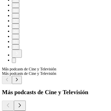
53
54
55
56
57
58
59
60
61
62
Más podcasts de Cine y Televisión
Más podcasts de Cine y Televisión
Más podcasts de Cine y Televisión