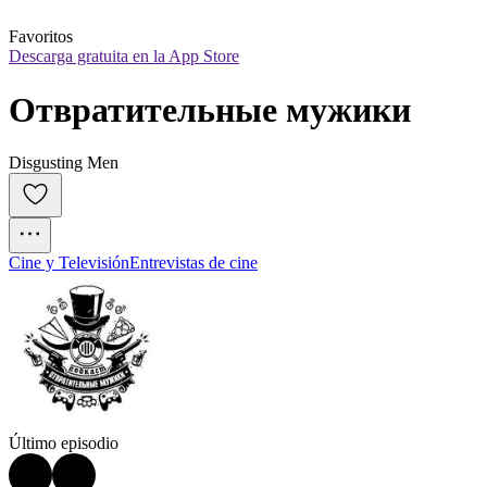
Favoritos
Descarga gratuita en la App Store
Отвратительные мужики
Disgusting Men
Cine y Televisión
Entrevistas de cine
Último episodio