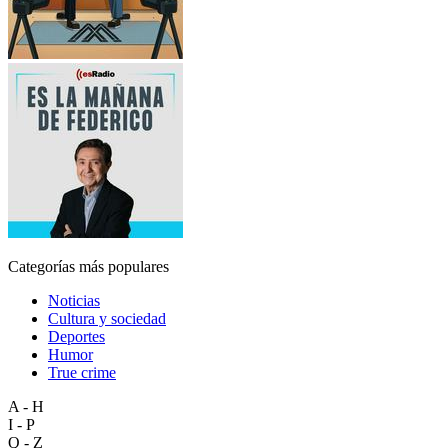
Categorías más populares
Noticias
Cultura y sociedad
Deportes
Humor
True crime
A - H
I - P
Q - Z