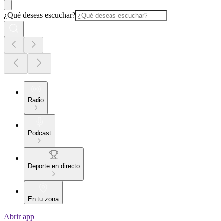
¿Qué deseas escuchar?
Radio
Podcast
Deporte en directo
En tu zona
Abrir app