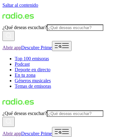
Saltar al contenido
¿Qué deseas escuchar?
Abrir app
Descubre Prime
Top 100 emisoras
Podcast
Deporte en directo
En tu zona
Géneros musicales
Temas de emisoras
¿Qué deseas escuchar?
Abrir app
Descubre Prime