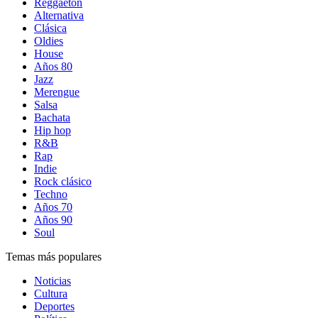
Reggaetón
Alternativa
Clásica
Oldies
House
Años 80
Jazz
Merengue
Salsa
Bachata
Hip hop
R&B
Rap
Indie
Rock clásico
Techno
Años 70
Años 90
Soul
Temas más populares
Noticias
Cultura
Deportes