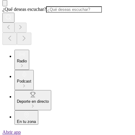
¿Qué deseas escuchar?
Radio
Podcast
Deporte en directo
En tu zona
Abrir app