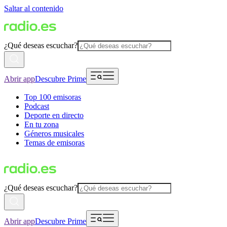
Saltar al contenido
¿Qué deseas escuchar?
Abrir app
Descubre Prime
Top 100 emisoras
Podcast
Deporte en directo
En tu zona
Géneros musicales
Temas de emisoras
¿Qué deseas escuchar?
Abrir app
Descubre Prime