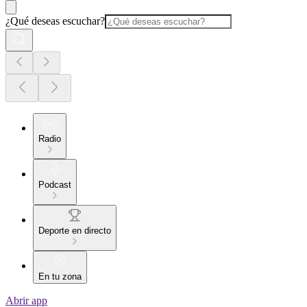
¿Qué deseas escuchar?
Radio
Podcast
Deporte en directo
En tu zona
Abrir app