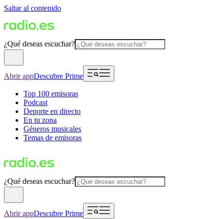
Saltar al contenido
¿Qué deseas escuchar?
Abrir app
Descubre Prime
Top 100 emisoras
Podcast
Deporte en directo
En tu zona
Géneros musicales
Temas de emisoras
¿Qué deseas escuchar?
Abrir app
Descubre Prime