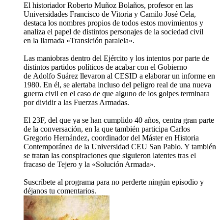
El historiador Roberto Muñoz Bolaños, profesor en las
Universidades Francisco de Vitoria y Camilo José Cela,
destaca los nombres propios de todos estos movimientos y
analiza el papel de distintos personajes de la sociedad civil
en la llamada «Transición paralela».
Las maniobras dentro del Ejército y los intentos por parte de
distintos partidos políticos de acabar con el Gobierno
de Adolfo Suárez llevaron al CESID a elaborar un informe en
1980. En él, se alertaba incluso del peligro real de una nueva
guerra civil en el caso de que alguno de los golpes terminara
por dividir a las Fuerzas Armadas.
El 23F, del que ya se han cumplido 40 años, centra gran parte
de la conversación, en la que también participa Carlos
Gregorio Hernández, coordinador del Máster en Historia
Contemporánea de la Universidad CEU San Pablo. Y también
se tratan las conspiraciones que siguieron latentes tras el
fracaso de Tejero y la «Solución Armada».
Suscríbete al programa para no perderte ningún episodio y
déjanos tu comentarios.