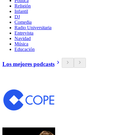
Política
Religión
Infantil
DJ
Comedia
Radio Universitaria
Entrevista
Navidad
Música
Educación
Los mejores podcasts