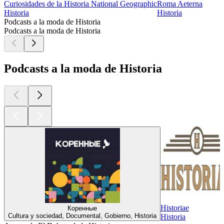
Curiosidades de la Historia National Geographic
Roma Aeterna
Historia
Historia
Podcasts a la moda de Historia
Podcasts a la moda de Historia
Podcasts a la moda de Historia
Historiae
Коренные
Cultura y sociedad, Documental, Gobierno, Historia
Historia