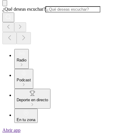
¿Qué deseas escuchar?
Radio
Podcast
Deporte en directo
En tu zona
Abrir app