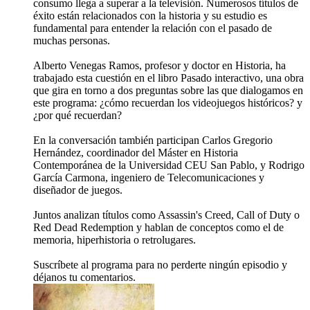
consumo llega a superar a la televisión. Numerosos títulos de
éxito están relacionados con la historia y su estudio es
fundamental para entender la relación con el pasado de
muchas personas.
Alberto Venegas Ramos, profesor y doctor en Historia, ha
trabajado esta cuestión en el libro Pasado interactivo, una obra
que gira en torno a dos preguntas sobre las que dialogamos en
este programa: ¿cómo recuerdan los videojuegos históricos? y
¿por qué recuerdan?
En la conversación también participan Carlos Gregorio
Hernández, coordinador del Máster en Historia
Contemporánea de la Universidad CEU San Pablo, y Rodrigo
García Carmona, ingeniero de Telecomunicaciones y
diseñador de juegos.
Juntos analizan títulos como Assassin's Creed, Call of Duty o
Red Dead Redemption y hablan de conceptos como el de
memoria, hiperhistoria o retrolugares.
Suscríbete al programa para no perderte ningún episodio y
déjanos tu comentarios.