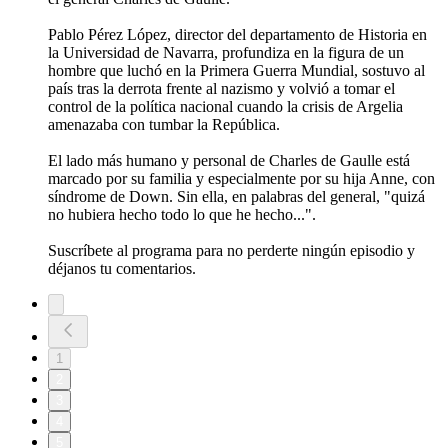
Pablo Pérez López, director del departamento de Historia en
la Universidad de Navarra, profundiza en la figura de un
hombre que luchó en la Primera Guerra Mundial, sostuvo al
país tras la derrota frente al nazismo y volvió a tomar el
control de la política nacional cuando la crisis de Argelia
amenazaba con tumbar la República.
El lado más humano y personal de Charles de Gaulle está
marcado por su familia y especialmente por su hija Anne, con
síndrome de Down. Sin ella, en palabras del general, "quizá
no hubiera hecho todo lo que he hecho...".
Suscríbete al programa para no perderte ningún episodio y
déjanos tu comentarios.
1
2
3
4
5