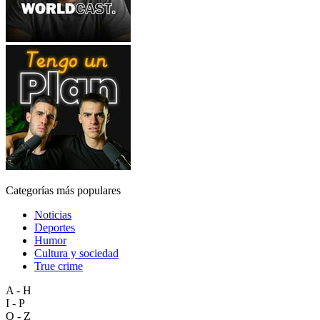
Categorías más populares
Noticias
Deportes
Humor
Cultura y sociedad
True crime
A - H
I - P
Q - Z