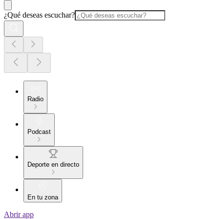
¿Qué deseas escuchar?
Radio
Podcast
Deporte en directo
En tu zona
Abrir app