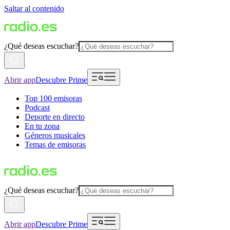
Saltar al contenido
¿Qué deseas escuchar?
Abrir app
Descubre Prime
Top 100 emisoras
Podcast
Deporte en directo
En tu zona
Géneros musicales
Temas de emisoras
¿Qué deseas escuchar?
Abrir app
Descubre Prime