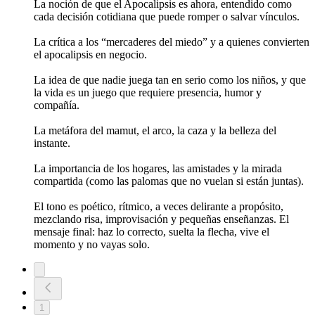
La noción de que el Apocalipsis es ahora, entendido como
cada decisión cotidiana que puede romper o salvar vínculos.
La crítica a los “mercaderes del miedo” y a quienes convierten
el apocalipsis en negocio.
La idea de que nadie juega tan en serio como los niños, y que
la vida es un juego que requiere presencia, humor y
compañía.
La metáfora del mamut, el arco, la caza y la belleza del
instante.
La importancia de los hogares, las amistades y la mirada
compartida (como las palomas que no vuelan si están juntas).
El tono es poético, rítmico, a veces delirante a propósito,
mezclando risa, improvisación y pequeñas enseñanzas. El
mensaje final: haz lo correcto, suelta la flecha, vive el
momento y no vayas solo.
1