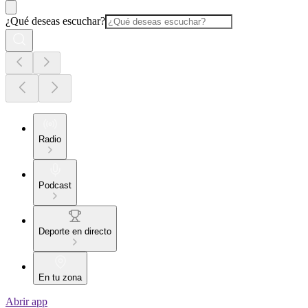
¿Qué deseas escuchar?
Radio
Podcast
Deporte en directo
En tu zona
Abrir app