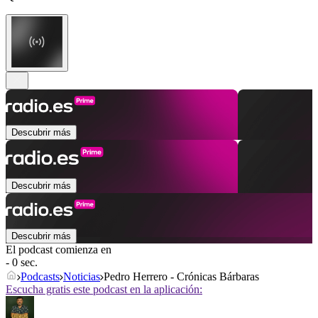
Descubrir más
Descubrir más
Descubrir más
El podcast comienza en
- 0 sec.
Podcasts
Noticias
Pedro Herrero - Crónicas Bárbaras
Escucha gratis este podcast en la aplicación: