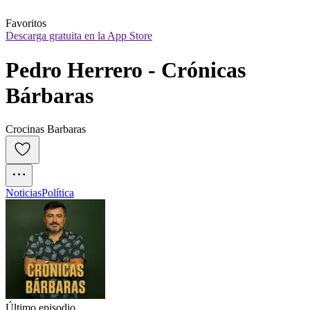
Favoritos
Descarga gratuita en la App Store
Pedro Herrero - Crónicas 
Bárbaras
Crocinas Barbaras
Noticias
Política
Último episodio