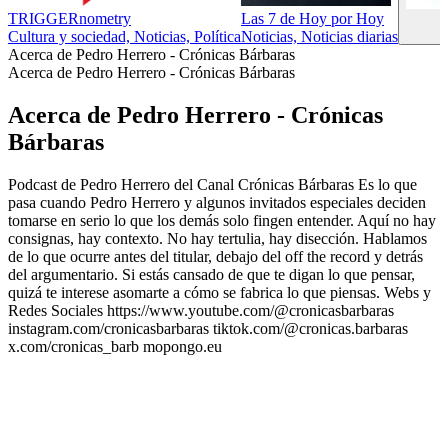
TRIGGERnometry
Las 7 de Hoy por Hoy
Cultura y sociedad, Noticias, Política
Noticias, Noticias diarias
Acerca de Pedro Herrero - Crónicas Bárbaras
Acerca de Pedro Herrero - Crónicas Bárbaras
Acerca de Pedro Herrero - Crónicas
Bárbaras
Podcast de Pedro Herrero del Canal Crónicas Bárbaras Es lo que
pasa cuando Pedro Herrero y algunos invitados especiales deciden
tomarse en serio lo que los demás solo fingen entender. Aquí no hay
consignas, hay contexto. No hay tertulia, hay disección. Hablamos
de lo que ocurre antes del titular, debajo del off the record y detrás
del argumentario. Si estás cansado de que te digan lo que pensar,
quizá te interese asomarte a cómo se fabrica lo que piensas. Webs y
Redes Sociales https://www.youtube.com/@cronicasbarbaras
instagram.com/cronicasbarbaras tiktok.com/@cronicas.barbaras
x.com/cronicas_barb mopongo.eu
Sitio web del podcast