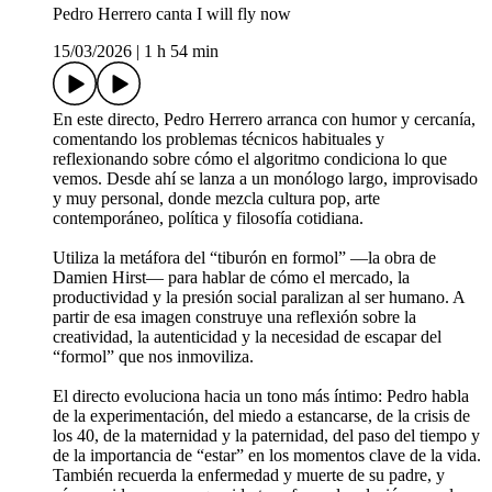
Pedro Herrero canta I will fly now
15/03/2026
|
1 h 54 min
En este directo, Pedro Herrero arranca con humor y cercanía,
comentando los problemas técnicos habituales y
reflexionando sobre cómo el algoritmo condiciona lo que
vemos. Desde ahí se lanza a un monólogo largo, improvisado
y muy personal, donde mezcla cultura pop, arte
contemporáneo, política y filosofía cotidiana.
Utiliza la metáfora del “tiburón en formol” —la obra de
Damien Hirst— para hablar de cómo el mercado, la
productividad y la presión social paralizan al ser humano. A
partir de esa imagen construye una reflexión sobre la
creatividad, la autenticidad y la necesidad de escapar del
“formol” que nos inmoviliza.
El directo evoluciona hacia un tono más íntimo: Pedro habla
de la experimentación, del miedo a estancarse, de la crisis de
los 40, de la maternidad y la paternidad, del paso del tiempo y
de la importancia de “estar” en los momentos clave de la vida.
También recuerda la enfermedad y muerte de su padre, y