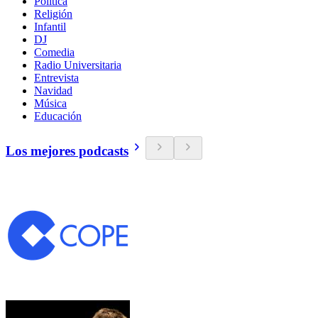
Política
Religión
Infantil
DJ
Comedia
Radio Universitaria
Entrevista
Navidad
Música
Educación
Los mejores podcasts