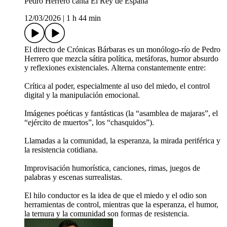
Pedro Herrero canta El Rey de España
12/03/2026
|
1 h 44 min
El directo de Crónicas Bárbaras es un monólogo-río de Pedro
Herrero que mezcla sátira política, metáforas, humor absurdo
y reflexiones existenciales. Alterna constantemente entre:
Crítica al poder, especialmente al uso del miedo, el control
digital y la manipulación emocional.
Imágenes poéticas y fantásticas (la “asamblea de majaras”, el
“ejército de muertos”, los “chasquidos”).
Llamadas a la comunidad, la esperanza, la mirada periférica y
la resistencia cotidiana.
Improvisación humorística, canciones, rimas, juegos de
palabras y escenas surrealistas.
El hilo conductor es la idea de que el miedo y el odio son
herramientas de control, mientras que la esperanza, el humor,
la ternura y la comunidad son formas de resistencia.