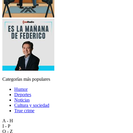
Categorías más populares
Humor
Deportes
Noticias
Cultura y sociedad
True crime
A - H
I - P
Q - Z