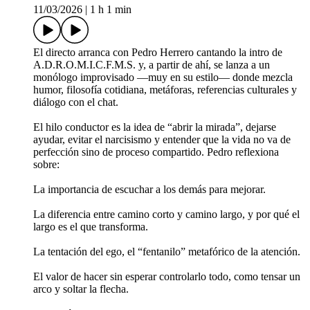
11/03/2026
|
1 h 1 min
El directo arranca con Pedro Herrero cantando la intro de
A.D.R.O.M.I.C.F.M.S. y, a partir de ahí, se lanza a un
monólogo improvisado —muy en su estilo— donde mezcla
humor, filosofía cotidiana, metáforas, referencias culturales y
diálogo con el chat.
El hilo conductor es la idea de “abrir la mirada”, dejarse
ayudar, evitar el narcisismo y entender que la vida no va de
perfección sino de proceso compartido. Pedro reflexiona
sobre:
La importancia de escuchar a los demás para mejorar.
La diferencia entre camino corto y camino largo, y por qué el
largo es el que transforma.
La tentación del ego, el “fentanilo” metafórico de la atención.
El valor de hacer sin esperar controlarlo todo, como tensar un
arco y soltar la flecha.