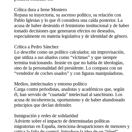
Crítica dura a Irene Montero
Repasa su trayectoria, su ascenso político, su relación con
Pablo Iglesias y lo que él considera una caída posterior. La
acusa de haber destruido el feminismo institucional y de haber
tomado decisiones que generaron efectos no deseados,
especialmente en materia legislativa y de identidad de género.
Crítica a Pedro Sánchez
Lo describe como un político calculador, sin improvisación,
que utiliza a sus aliados como “víctimas” y que siempre
termina traicionando. Insiste en que no habla de ideologías,
sino de la personalidad del presidente. Lo compara con un
“vendedor de coches usados” y con figuras manipuladoras.
Medios, intelectuales y entorno político
Carga contra periodistas, analistas y académicos que, según
él, han servido de “cuartada” intelectual al sanchismo. Los
acusa de incoherencia, oportunismo y de haber abandonado
principios que decían defender.
Inmigración y redes de solidaridad
Advierte sobre el impacto de determinadas políticas
migratorias en España, menciona desapariciones de menores y
critica la falta de control. Introduce la idea de un “túnel”