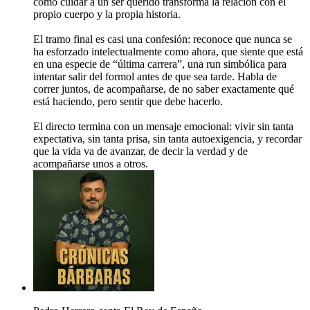
cómo cuidar a un ser querido transforma la relación con el
propio cuerpo y la propia historia.
El tramo final es casi una confesión: reconoce que nunca se
ha esforzado intelectualmente como ahora, que siente que está
en una especie de “última carrera”, una run simbólica para
intentar salir del formol antes de que sea tarde. Habla de
correr juntos, de acompañarse, de no saber exactamente qué
está haciendo, pero sentir que debe hacerlo.
El directo termina con un mensaje emocional: vivir sin tanta
expectativa, sin tanta prisa, sin tanta autoexigencia, y recordar
que la vida va de avanzar, de decir la verdad y de
acompañarse unos a otros.