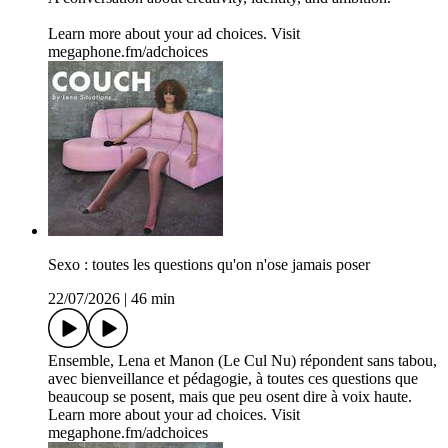
Learn more about your ad choices. Visit
megaphone.fm/adchoices
Sexo : toutes les questions qu'on n'ose jamais poser
22/07/2026
|
46 min
Ensemble, Lena et Manon (Le Cul Nu) répondent sans tabou,
avec bienveillance et pédagogie, à toutes ces questions que
beaucoup se posent, mais que peu osent dire à voix haute.
Learn more about your ad choices. Visit
megaphone.fm/adchoices