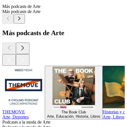
Más podcasts de Arte
Más podcasts de Arte
Más podcasts de Arte
THEMOVE
Historias y c
The Book Club
Arte, Educación, Historia, Libros
Arte, Deportes
Arte, Libros,
Podcasts a la moda de Arte