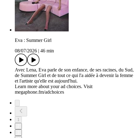
Eva : Summer Girl
08/07/2026
|
46 min
Avec Lena, Eva parle de son enfance, de ses racines, du Sud,
de Summer Girl et de tout ce qui l'a aidée à devenir la femme
et l'artiste qu'elle est aujourd'hui.
Learn more about your ad choices. Visit
megaphone.fm/adchoices
1
2
3