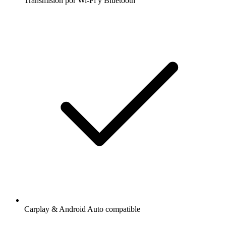
Transmisión por Wi-Fi y Bluetooth
Carplay & Android Auto compatible