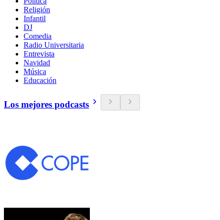
Política
Religión
Infantil
DJ
Comedia
Radio Universitaria
Entrevista
Navidad
Música
Educación
Los mejores podcasts