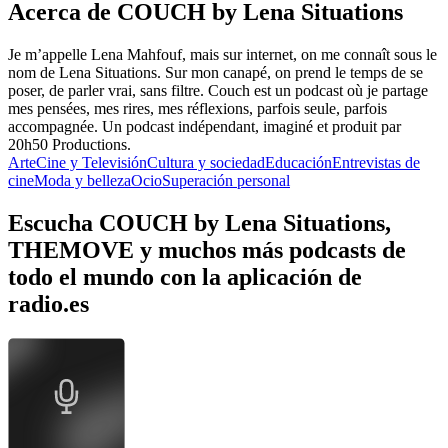
Acerca de COUCH by Lena Situations
Je m’appelle Lena Mahfouf, mais sur internet, on me connaît sous le
nom de Lena Situations. Sur mon canapé, on prend le temps de se
poser, de parler vrai, sans filtre. Couch est un podcast où je partage
mes pensées, mes rires, mes réflexions, parfois seule, parfois
accompagnée. Un podcast indépendant, imaginé et produit par
20h50 Productions.
Arte
Cine y Televisión
Cultura y sociedad
Educación
Entrevistas de
cine
Moda y belleza
Ocio
Superación personal
Escucha COUCH by Lena Situations,
THEMOVE y muchos más podcasts de
todo el mundo con la aplicación de
radio.es