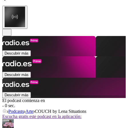
Descubrir más
Descubrir más
Descubrir más
El podcast comienza en
- 0 sec.
Podcasts
Arte
COUCH by Lena Situations
Escucha gratis este podcast en la aplicación: