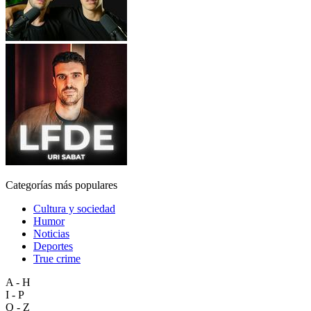
Categorías más populares
Cultura y sociedad
Humor
Noticias
Deportes
True crime
A - H
I - P
Q - Z