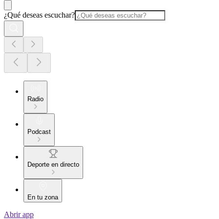
¿Qué deseas escuchar?
Radio
Podcast
Deporte en directo
En tu zona
Abrir app