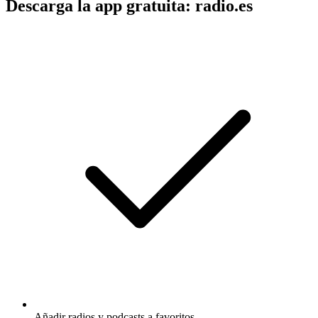
Descarga la app gratuita: radio.es
Añadir radios y podcasts a favoritos