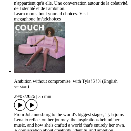
n'appartient qu'à elle. Une conversation autour de la créativité,
de l'identité et de l'ambition.
Learn more about your ad choices. Visit
megaphone.fm/adchoices
Ambition without compromise, with Tyla 🇬🇧 (English
version)
29/07/2026
|
35 min
From Johannesburg to the world's biggest stages, Tyla joins
Lena to reflect on her journey, the inspirations behind her
music, and how she's crafted a world that's entirely her own.
A conversation about creativity, identity, and ambition.