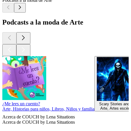
Podcasts a la moda de Arte
Podcasts a la moda de Arte
¿Me lees un cuento?
Scary Stories and
Arte, Artes escén
Arte, Historias para niños, Libros, Niños y familia
Acerca de COUCH by Lena Situations
Acerca de COUCH by Lena Situations