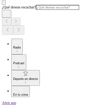
¿Qué deseas escuchar?
Radio
Podcast
Deporte en directo
En tu zona
Abrir app