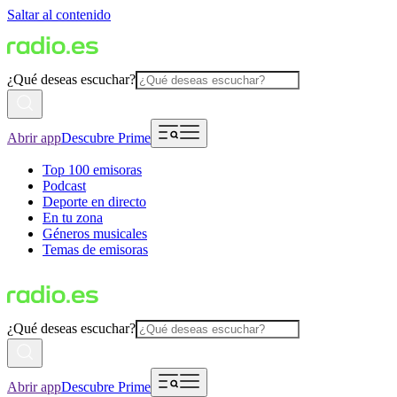
Saltar al contenido
¿Qué deseas escuchar?
Abrir app
Descubre Prime
Top 100 emisoras
Podcast
Deporte en directo
En tu zona
Géneros musicales
Temas de emisoras
¿Qué deseas escuchar?
Abrir app
Descubre Prime