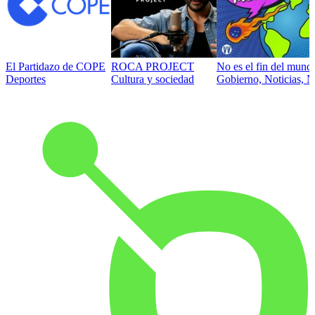
El Partidazo de COPE
ROCA PROJECT
No es el fin del mund
Deportes
Cultura y sociedad
Gobierno, Noticias, N