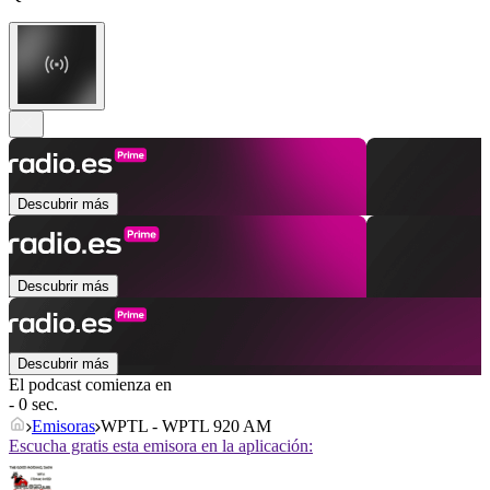
Descubrir más
Descubrir más
Descubrir más
El podcast comienza en
- 0 sec.
Emisoras
WPTL - WPTL 920 AM
Escucha gratis esta emisora en la aplicación: