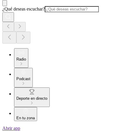
¿Qué deseas escuchar?
Radio
Podcast
Deporte en directo
En tu zona
Abrir app