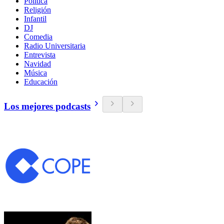
Política
Religión
Infantil
DJ
Comedia
Radio Universitaria
Entrevista
Navidad
Música
Educación
Los mejores podcasts