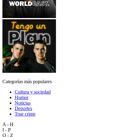
Categorías más populares
Cultura y sociedad
Humor
Noticias
Deportes
True crime
A - H
I - P
Q - Z