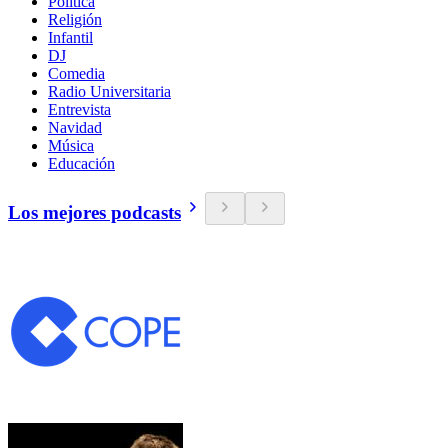
Política
Religión
Infantil
DJ
Comedia
Radio Universitaria
Entrevista
Navidad
Música
Educación
Los mejores podcasts