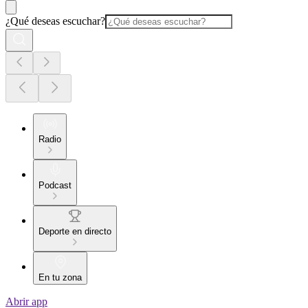
¿Qué deseas escuchar?
Radio
Podcast
Deporte en directo
En tu zona
Abrir app