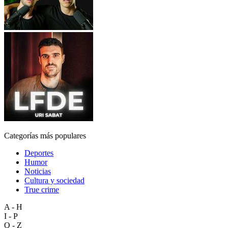
Categorías más populares
Deportes
Humor
Noticias
Cultura y sociedad
True crime
A - H
I - P
Q - Z