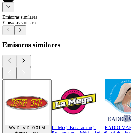
Emisoras similares
Emisoras similares
Emisoras similares
La Mega Bucaramanga
RADIO MAR
WVID - VID 90.3 FM
Anasco, Jazz
Bucaramanga, Música latina
San Salvador, 