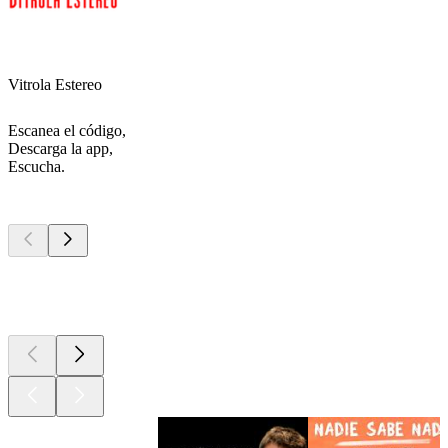
Vitrola Estereo
Escanea el código,
Descarga la app,
Escucha.
Los mejores
podcasts
Los mejores
podcasts
Los mejores
podcasts