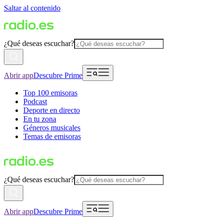
Saltar al contenido
¿Qué deseas escuchar?
Abrir app
Descubre Prime
Top 100 emisoras
Podcast
Deporte en directo
En tu zona
Géneros musicales
Temas de emisoras
¿Qué deseas escuchar?
Abrir app
Descubre Prime