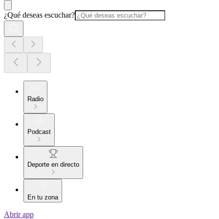
¿Qué deseas escuchar?
Radio
Podcast
Deporte en directo
En tu zona
Abrir app