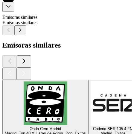
Emisoras similares
Emisoras similares
Emisoras similares
Onda Cero Madrid
Cadena SER 105.4 FM
Madrid, Top 40 & Listas de éxitos, Pop, Éxitos
Madrid, Éxitos