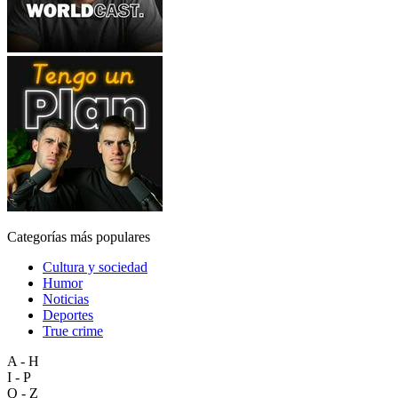
Categorías más populares
Cultura y sociedad
Humor
Noticias
Deportes
True crime
A - H
I - P
Q - Z