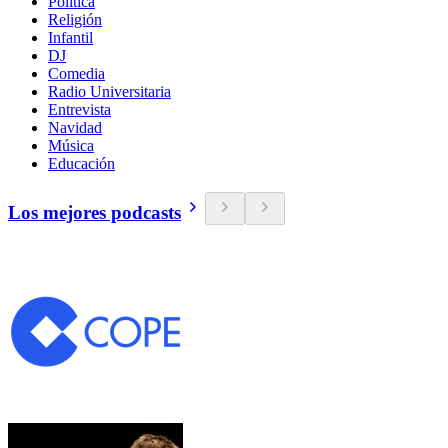
Política
Religión
Infantil
DJ
Comedia
Radio Universitaria
Entrevista
Navidad
Música
Educación
Los mejores podcasts