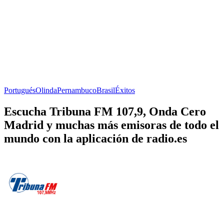
Portugués
Olinda
Pernambuco
Brasil
Éxitos
Escucha Tribuna FM 107,9, Onda Cero
Madrid y muchas más emisoras de todo el
mundo con la aplicación de radio.es