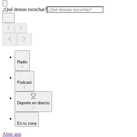
¿Qué deseas escuchar?
Radio
Podcast
Deporte en directo
En tu zona
Abrir app