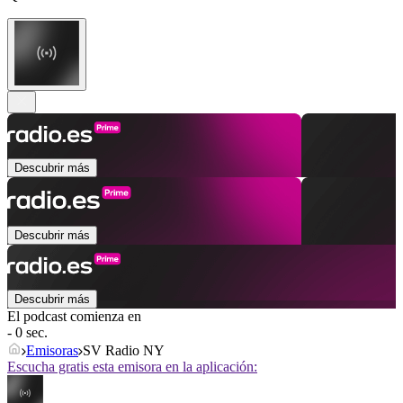
Descubrir más
Descubrir más
Descubrir más
El podcast comienza en
- 0 sec.
Emisoras
SV Radio NY
Escucha gratis esta emisora en la aplicación: