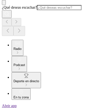
¿Qué deseas escuchar?
Radio
Podcast
Deporte en directo
En tu zona
Abrir app