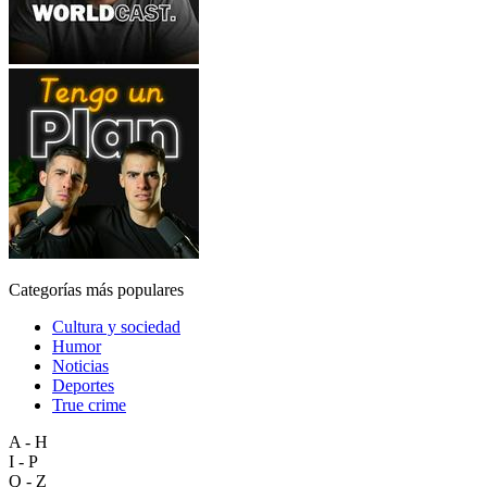
Categorías más populares
Cultura y sociedad
Humor
Noticias
Deportes
True crime
A - H
I - P
Q - Z