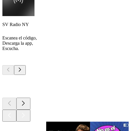
SV Radio NY
Escanea el código,
Descarga la app,
Escucha.
Los mejores
podcasts
Los mejores
podcasts
Los mejores
podcasts