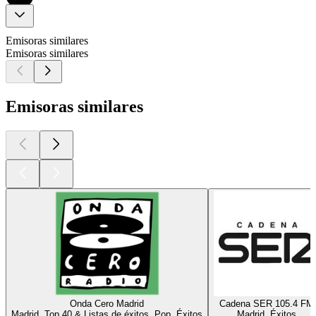
Emisoras similares
Emisoras similares
Emisoras similares
Onda Cero Madrid
Cadena SER 105.4 FM
Madrid, Top 40 & Listas de éxitos, Pop, Éxitos
Madrid, Éxitos