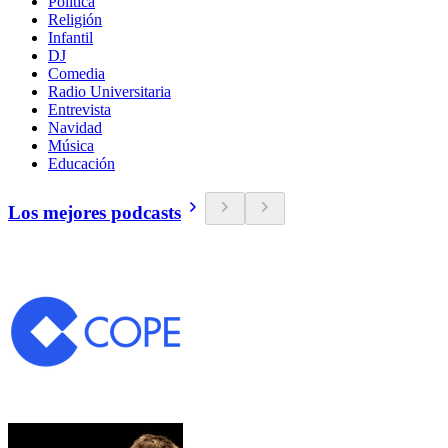
Política
Religión
Infantil
DJ
Comedia
Radio Universitaria
Entrevista
Navidad
Música
Educación
Los mejores podcasts