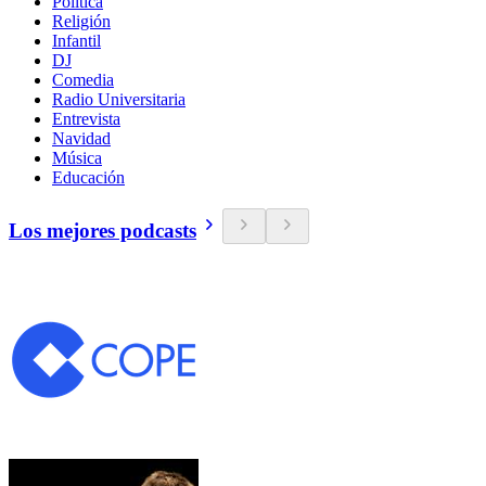
Política
Religión
Infantil
DJ
Comedia
Radio Universitaria
Entrevista
Navidad
Música
Educación
Los mejores podcasts