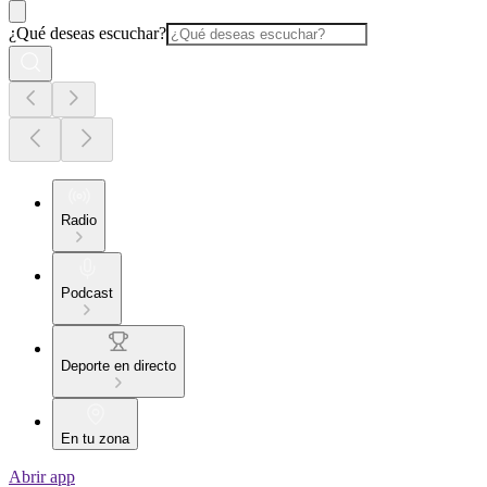
¿Qué deseas escuchar?
Radio
Podcast
Deporte en directo
En tu zona
Abrir app