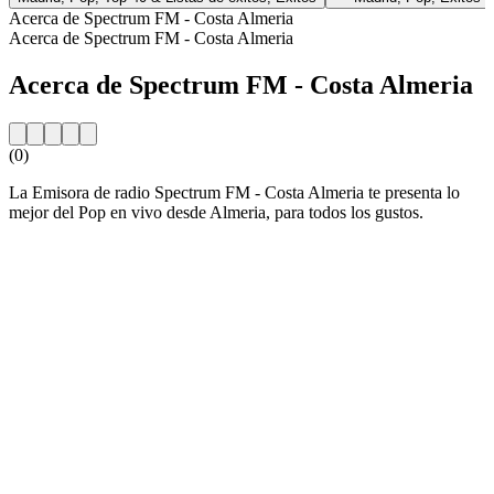
Acerca de Spectrum FM - Costa Almeria
Acerca de Spectrum FM - Costa Almeria
Acerca de Spectrum FM - Costa Almeria
(0)
La Emisora de radio Spectrum FM - Costa Almeria te presenta lo
mejor del Pop en vivo desde Almeria, para todos los gustos.
Sitio web de la emisora