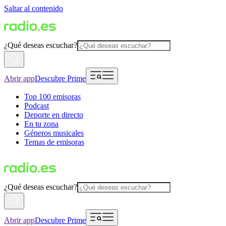
Saltar al contenido
¿Qué deseas escuchar?
Abrir app
Descubre Prime
Top 100 emisoras
Podcast
Deporte en directo
En tu zona
Géneros musicales
Temas de emisoras
¿Qué deseas escuchar?
Abrir app
Descubre Prime