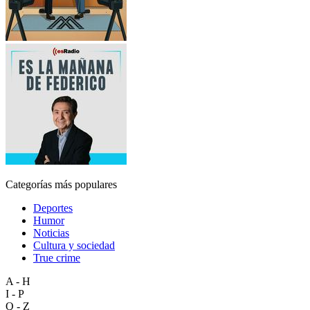
Categorías más populares
Deportes
Humor
Noticias
Cultura y sociedad
True crime
A - H
I - P
Q - Z