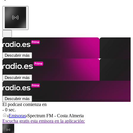
Descubrir más
Descubrir más
Descubrir más
El podcast comienza en
- 0 sec.
Emisoras
Spectrum FM - Costa Almeria
Escucha gratis esta emisora en la aplicación: