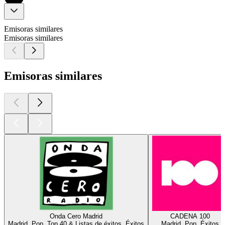
Emisoras similares
Emisoras similares
Emisoras similares
Onda Cero Madrid
CADENA 100
Madrid, Pop, Top 40 & Listas de éxitos, Éxitos
Madrid, Pop, Éxitos