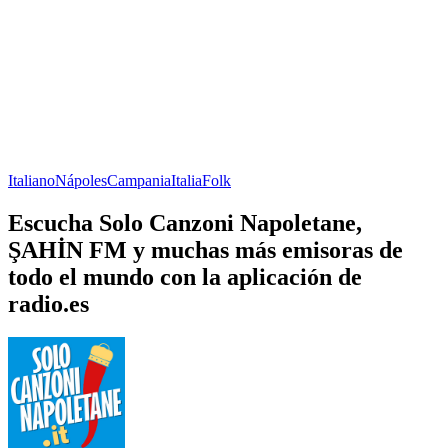
Italiano
Nápoles
Campania
Italia
Folk
Escucha Solo Canzoni Napoletane,
ŞAHİN FM y muchas más emisoras de
todo el mundo con la aplicación de
radio.es