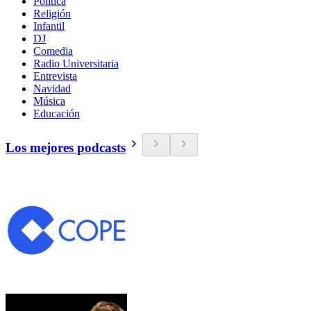
Política
Religión
Infantil
DJ
Comedia
Radio Universitaria
Entrevista
Navidad
Música
Educación
Los mejores podcasts