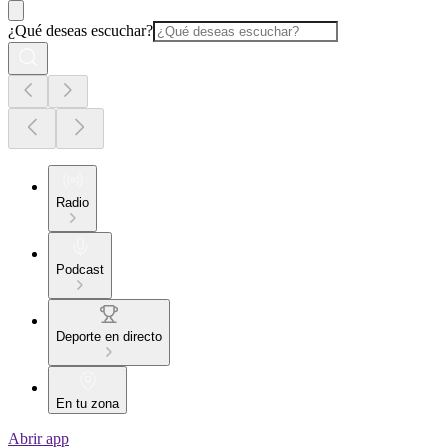
¿Qué deseas escuchar?
Radio
Podcast
Deporte en directo
En tu zona
Abrir app