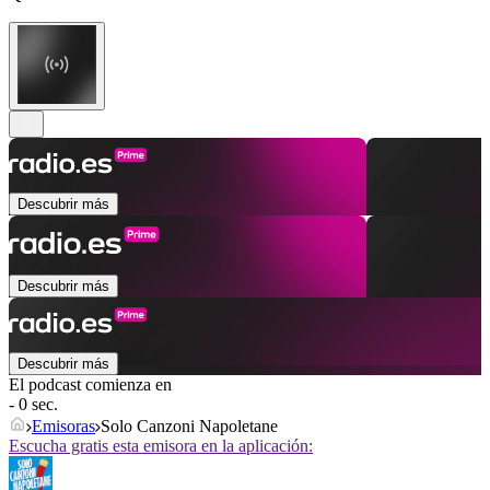
Descubrir más
Descubrir más
Descubrir más
El podcast comienza en
- 0 sec.
Emisoras
Solo Canzoni Napoletane
Escucha gratis esta emisora en la aplicación: