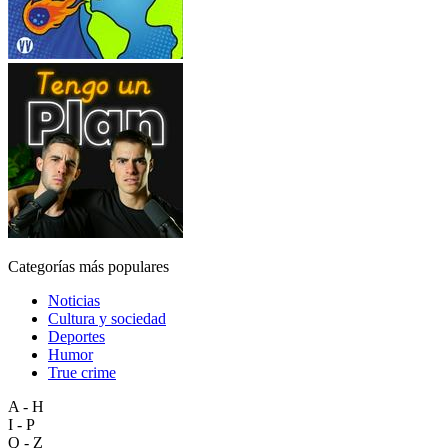
Categorías más populares
Noticias
Cultura y sociedad
Deportes
Humor
True crime
A - H
I - P
Q - Z