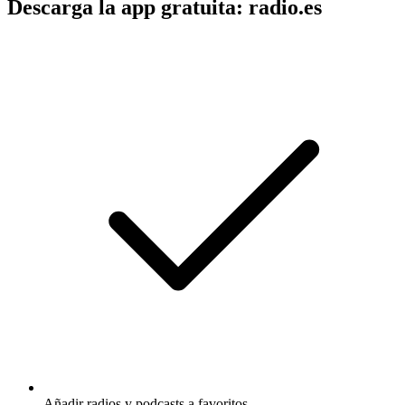
Descarga la app gratuita: radio.es
Añadir radios y podcasts a favoritos