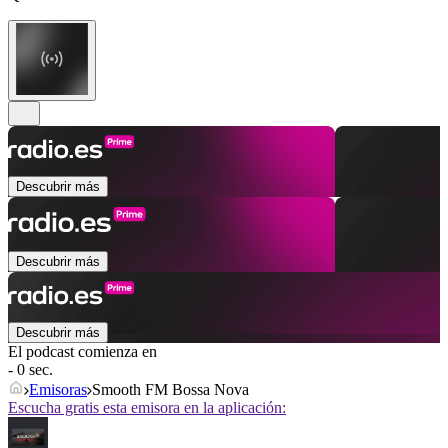
Descubrir más
Descubrir más
Descubrir más
El podcast comienza en
- 0 sec.
Emisoras
Smooth FM Bossa Nova
Escucha gratis esta emisora en la aplicación: