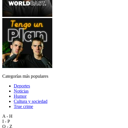
Categorías más populares
Deportes
Noticias
Humor
Cultura y sociedad
True crime
A - H
I - P
Q - Z