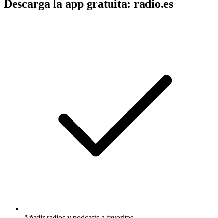
Descarga la app gratuita: radio.es
Añadir radios y podcasts a favoritos