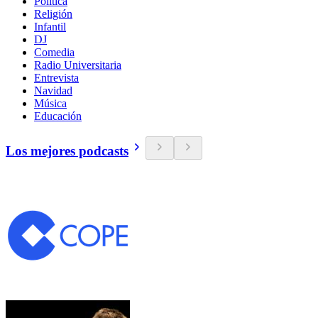
Política
Religión
Infantil
DJ
Comedia
Radio Universitaria
Entrevista
Navidad
Música
Educación
Los mejores podcasts