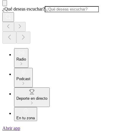
¿Qué deseas escuchar?
Radio
Podcast
Deporte en directo
En tu zona
Abrir app