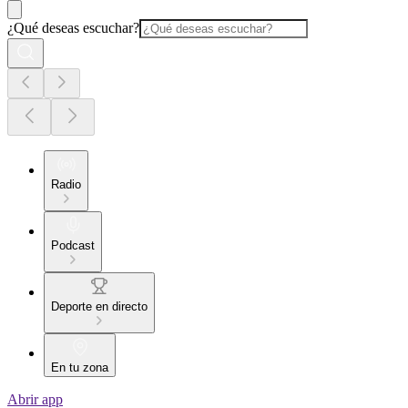
¿Qué deseas escuchar?
Radio
Podcast
Deporte en directo
En tu zona
Abrir app