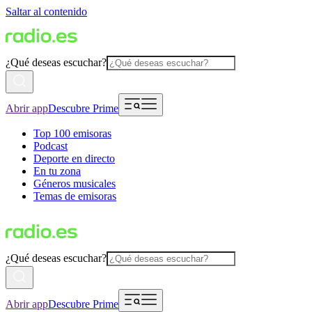
Saltar al contenido
¿Qué deseas escuchar?
Abrir app
Descubre Prime
Top 100 emisoras
Podcast
Deporte en directo
En tu zona
Géneros musicales
Temas de emisoras
¿Qué deseas escuchar?
Abrir app
Descubre Prime