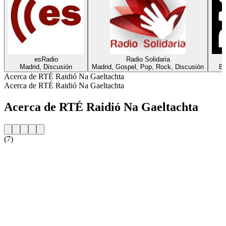
esRadio
Radio Solidaria
Madrid, Discusión
Madrid, Gospel, Pop, Rock, Discusión
Ba
Acerca de RTÉ Raidió Na Gaeltachta
Acerca de RTÉ Raidió Na Gaeltachta
Acerca de RTÉ Raidió Na Gaeltachta
(7)
Sitio web de la emisora