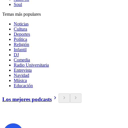
Soul
Temas más populares
Noticias
Cultura
Deportes
Política
Religión
Infantil
DJ
Comedia
Radio Universitaria
Entrevista
Navidad
Música
Educación
Los mejores podcasts