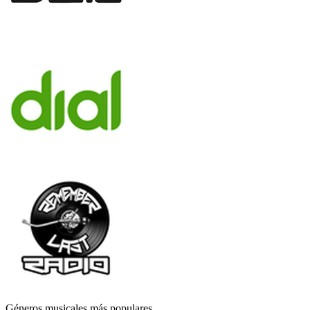
Géneros musicales más populares