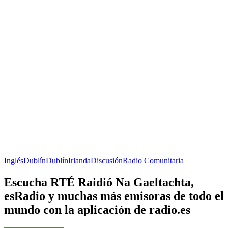
Inglés
Dublín
Dublín
Irlanda
Discusión
Radio Comunitaria
Escucha RTÉ Raidió Na Gaeltachta,
esRadio y muchas más emisoras de todo el
mundo con la aplicación de radio.es