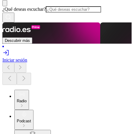
¿Qué deseas escuchar?
Descubrir más
Iniciar sesión
Radio
Podcast